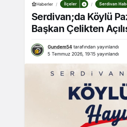
İlçeler
Serdivan Habe
Haberler
Serdivan;da Köylü Paz
Başkan Çelikten Açılı
Gundem54
tarafından yayınlandı
5 Temmuz 2026, 19:15
yayınlandı