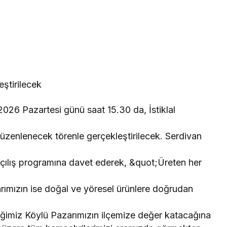
ştirilecek
026 Pazartesi günü saat 15.30 da, İstiklal
zenlenecek törenle gerçekleştirilecek. Serdivan
çılış programına davet ederek, &quot;Üreten her
arımızın ise doğal ve yöresel ürünlere doğrudan
iğimiz Köylü Pazarımızın ilçemize değer katacağına