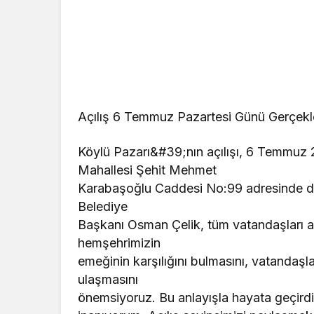
Açılış 6 Temmuz Pazartesi Günü Gerçekle
Köylü Pazarı&#39;nın açılışı, 6 Temmuz 2
Mahallesi Şehit Mehmet
Karabaşoğlu Caddesi No:99 adresinde dü
Belediye
Başkanı Osman Çelik, tüm vatandaşları a
hemşehrimizin
emeğinin karşılığını bulmasını, vatandaşl
ulaşmasını
önemsiyoruz. Bu anlayışla hayata geçird