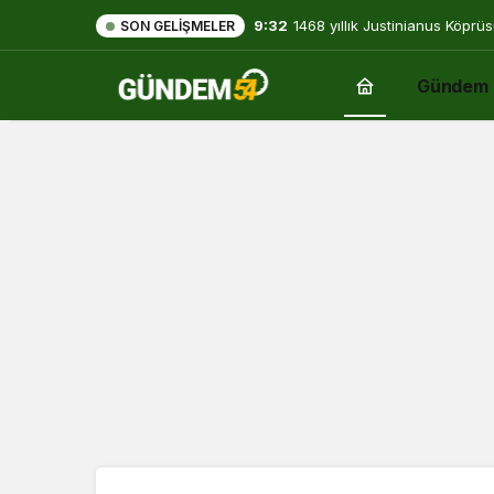
9:32
1468 yıllık Justinianus Köprüs
SON GELIŞMELER
Gündem