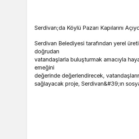
Serdivan;da Köylü Pazarı Kapılarını Açıy
Serdivan Belediyesi tarafından yerel üreti
doğrudan
vatandaşlarla buluşturmak amacıyla hayata
emeğini
değerinde değerlendirecek, vatandaşların 
sağlayacak proje, Serdivan&#39;ın sosy