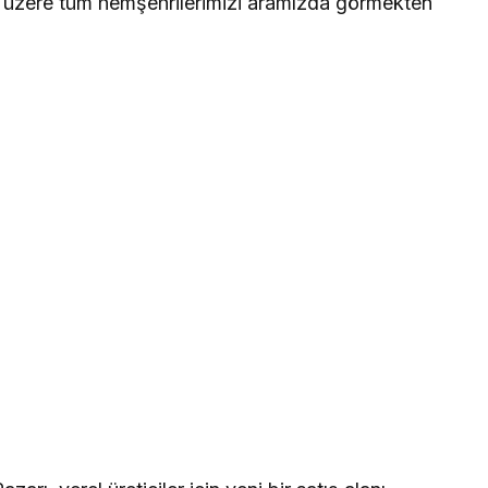
k üzere tüm hemşehrilerimizi aramızda görmekten