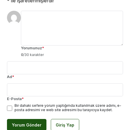
*
ile işaretlenmişlerdir
Yorumunuz
*
0
/30 karakter
Ad
*
E-Posta
*
Bir dahaki sefere yorum yaptığımda kullanılmak üzere adımı, e-
posta adresimi ve web site adresimi bu tarayıcıya kaydet.
Yorum Gönder
Giriş Yap