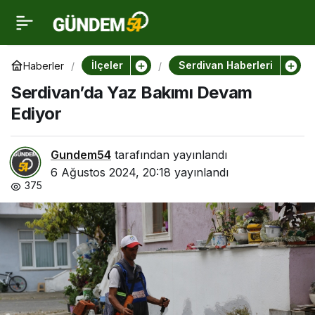
Serdivan’da Yaz Bakımı
0
Devam Ediyor
İlçeler
Serdivan Haberleri
Haberler
Serdivan’da Yaz Bakımı Devam
Ediyor
Gundem54
tarafından yayınlandı
6 Ağustos 2024, 20:18
yayınlandı
375