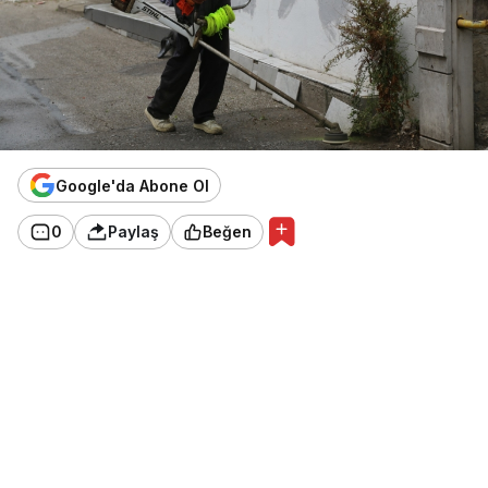
Google'da Abone Ol
0
Paylaş
Beğen