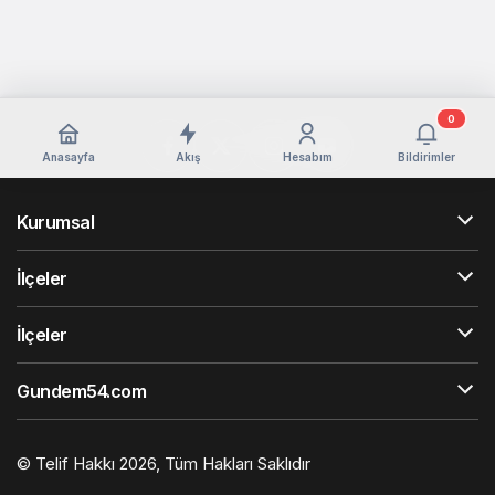
0
Anasayfa
Akış
Hesabım
Bildirimler
Kurumsal
İlçeler
İlçeler
Gundem54.com
© Telif Hakkı 2026, Tüm Hakları Saklıdır