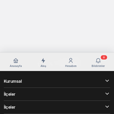
0
Anasayfa
Akış
Hesabım
Bildirimler
Kurumsal
İlçeler
İlçeler