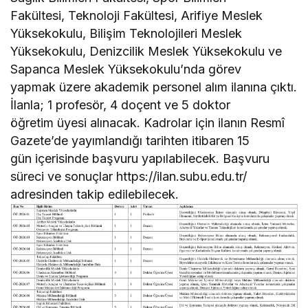
Fakültesi, Teknoloji Fakültesi, Arifiye Meslek
Yüksekokulu, Bilişim Teknolojileri Meslek
Yüksekokulu, Denizcilik Meslek Yüksekokulu ve
Sapanca Meslek Yüksekokulu’nda görev
yapmak üzere akademik personel alım ilanına çıktı.
İlanla; 1 profesör, 4 doçent ve 5 doktor
öğretim üyesi alınacak. Kadrolar için ilanın Resmî
Gazete’de yayımlandığı tarihten itibaren 15
gün içerisinde başvuru yapılabilecek. Başvuru
süreci ve sonuçlar https://ilan.subu.edu.tr/
adresinden takip edilebilecek.