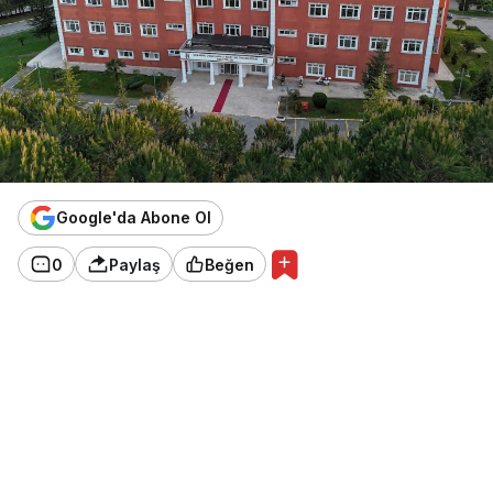
Google'da Abone Ol
0
Paylaş
Beğen