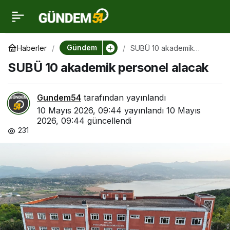
SUBÜ 10 akademik
0
personel alacak
Gündem
Haberler
SUBÜ 10 akademik
personel alacak
SUBÜ 10 akademik personel alacak
Gundem54
tarafından yayınlandı
10 Mayıs 2026, 09:44
yayınlandı
10 Mayıs
2026, 09:44
güncellendi
231