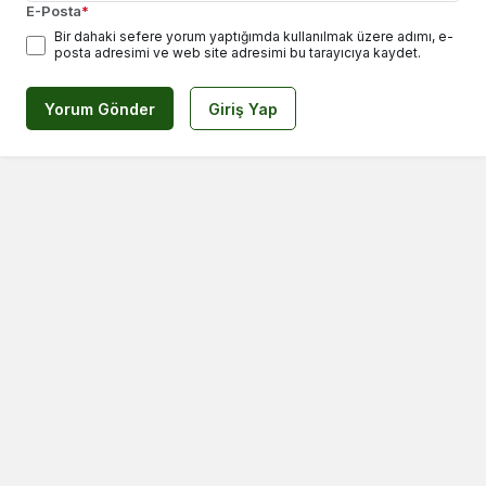
E-Posta
*
Bir dahaki sefere yorum yaptığımda kullanılmak üzere adımı, e-
posta adresimi ve web site adresimi bu tarayıcıya kaydet.
Yorum Gönder
Giriş Yap