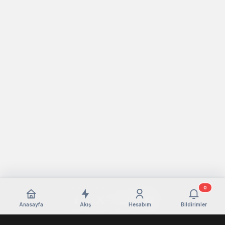
0
Anasayfa
Akış
Hesabım
Bildirimler