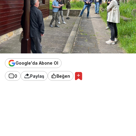
Google'da Abone Ol
0
Paylaş
Beğen