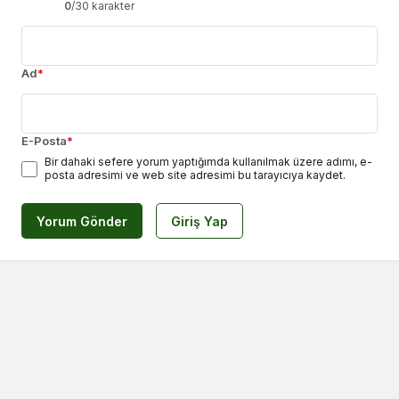
0
/30 karakter
Ad
*
E-Posta
*
Bir dahaki sefere yorum yaptığımda kullanılmak üzere adımı, e-
posta adresimi ve web site adresimi bu tarayıcıya kaydet.
Yorum Gönder
Giriş Yap