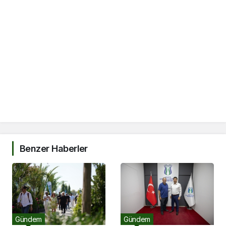
Benzer Haberler
Gündem
Gündem