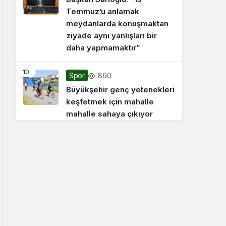
Temmuz’u anlamak
meydanlarda konuşmaktan
ziyade aynı yanlışları bir
daha yapmamaktır”
10
860
Spor
Büyükşehir genç yetenekleri
keşfetmek için mahalle
mahalle sahaya çıkıyor