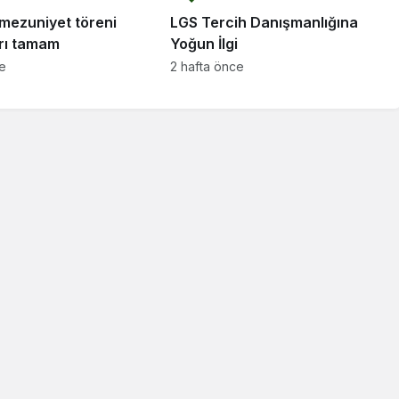
mezuniyet töreni
LGS Tercih Danışmanlığına
arı tamam
Yoğun İlgi
ce
2 hafta önce