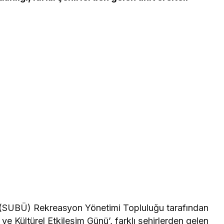
i (SUBÜ) Rekreasyon Yönetimi Topluluğu tarafından
 Kültürel Etkileşim Günü’, farklı şehirlerden gelen