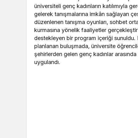
üniversiteli genç kadınların katılımıyla gerç
gelerek tanışmalarına imkân sağlayan çeşi
düzenlenen tanışma oyunları, sohbet ortaml
kurmasına yönelik faaliyetler gerçekleştiril
destekleyen bir program içeriği sunuldu
planlanan buluşmada, üniversite öğrenciler
şehirlerden gelen genç kadınlar arasında 
uygulandı.