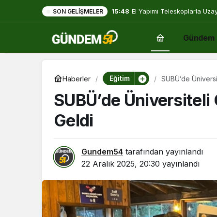
15:48
El Yapımı Teleskoplarla Uzayı
SON GELIŞMELER
Gündem
Eğitim
Haberler
SUBÜ’de Üniversit
SUBÜ’de Üniversiteli 
Geldi
Gundem54
tarafından yayınlandı
22 Aralık 2025, 20:30
yayınlandı