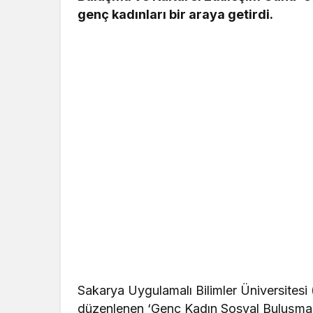
genç kadınları bir araya getirdi.
Sakarya Uygulamalı Bilimler Üniversites
düzenlenen ‘Genç Kadın Sosyal Buluşma ve