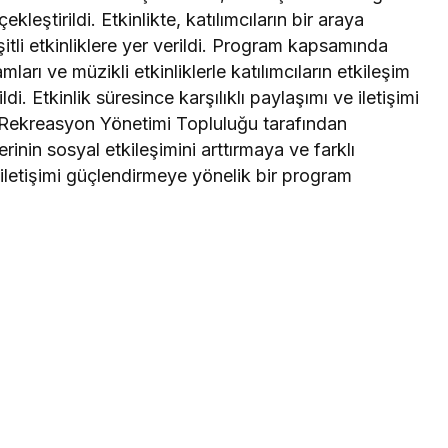
ekleştirildi. Etkinlikte, katılımcıların bir araya
tli etkinliklere yer verildi. Program kapsamında
arı ve müzikli etkinliklerle katılımcıların etkileşim
di. Etkinlik süresince karşılıklı paylaşımı ve iletişimi
. Rekreasyon Yönetimi Topluluğu tarafından
inin sosyal etkileşimini arttırmaya ve farklı
iletişimi güçlendirmeye yönelik bir program