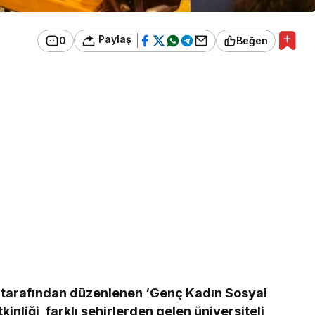
Paylaş
0
Beğen
tarafından düzenlenen ‘Genç Kadın Sosyal
inliği, farklı şehirlerden gelen üniversiteli