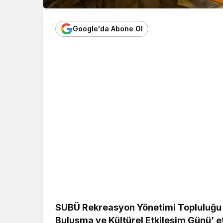
Google'da Abone Ol
SUBÜ Rekreasyon Yönetimi Topluluğu 
Buluşma ve Kültürel Etkileşim Günü’ etk