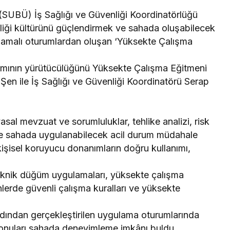
 (SUBÜ) İş Sağlığı ve Güvenliği Koordinatörlüğü
nliği kültürünü güçlendirmek ve sahada oluşabilecek
ulamalı oturumlardan oluşan ‘Yüksekte Çalışma
amının yürütücülüğünü Yüksekte Çalışma Eğitmeni
Şen ile İş Sağlığı ve Güvenliği Koordinatörü Serap
asal mevzuat ve sorumluluklar, tehlike analizi, risk
ve sahada uygulanabilecek acil durum müdahale
 kişisel koruyucu donanımların doğru kullanımı,
teknik düğüm uygulamaları, yüksekte çalışma
lerde güvenli çalışma kuralları ve yüksekte
 ardından gerçekleştirilen uygulama oturumlarında
konuları sahada deneyimleme imkânı buldu.