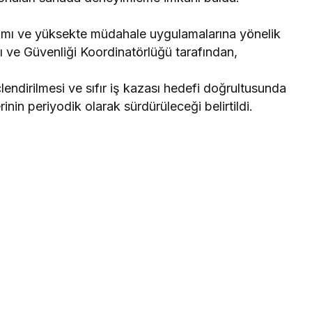
nımı ve yüksekte müdahale uygulamalarına yönelik
ı ve Güvenliği Koordinatörlüğü tarafından,
endirilmesi ve sıfır iş kazası hedefi doğrultusunda
rinin periyodik olarak sürdürüleceği belirtildi.