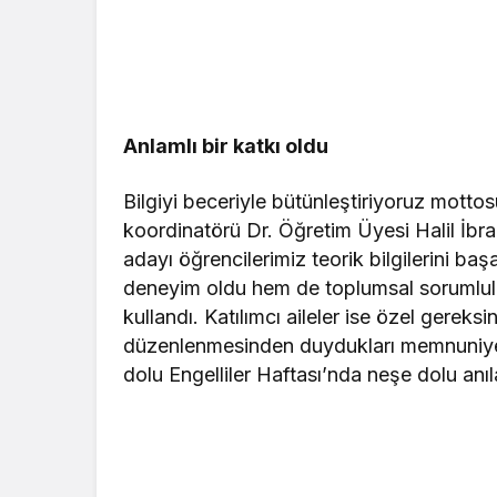
Anlamlı bir katkı oldu
Bilgiyi beceriyle bütünleştiriyoruz mottos
koordinatörü Dr. Öğretim Üyesi Halil İ
adayı öğrencilerimiz teorik bilgilerini baş
deneyim oldu hem de toplumsal sorumluluk
kullandı. Katılımcı aileler ise özel gereksin
düzenlenmesinden duydukları memnuniyeti
dolu Engelliler Haftası’nda neşe dolu anılar 