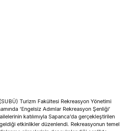
i (SUBÜ) Turizm Fakültesi Rekreasyon Yönetimi
samında ‘Engelsiz Adımlar Rekreasyon Şenliği’
ailelerinin katılımıyla Sapanca’da gerçekleştirilen
geldiği etkinlikler düzenlendi. Rekreasyonun temel