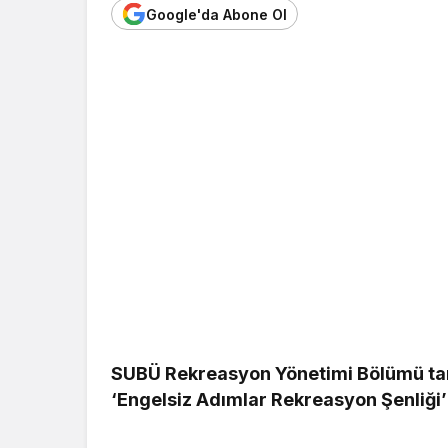
Google'da Abone Ol
SUBÜ Rekreasyon Yönetimi Bölümü tar
‘Engelsiz Adımlar Rekreasyon Şenliği’