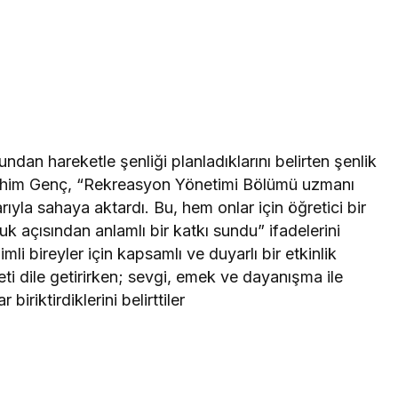
undan hareketle şenliği planladıklarını belirten şenlik
brahim Genç, “Rekreasyon Yönetimi Bölümü uzmanı
arıyla sahaya aktardı. Bu, hem onlar için öğretici bir
 açısından anlamlı bir katkı sundu” ifadelerini
imli bireyler için kapsamlı ve duyarlı bir etkinlik
 dile getirirken; sevgi, emek ve dayanışma ile
biriktirdiklerini belirttiler