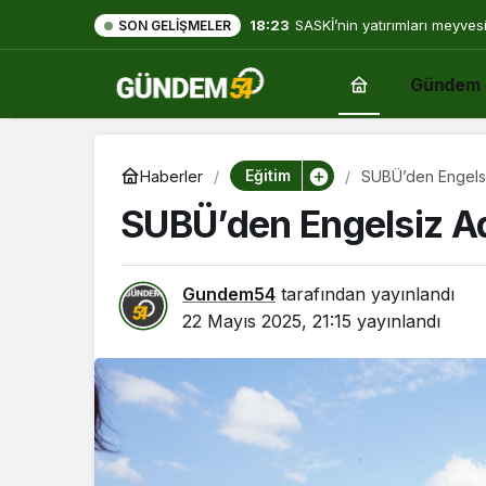
18:23
SASKİ’nin yatırımları meyves
SON GELIŞMELER
Gündem
Eğitim
Haberler
SUBÜ’den Engelsi
SUBÜ’den Engelsiz Ad
Gundem54
tarafından yayınlandı
22 Mayıs 2025, 21:15
yayınlandı