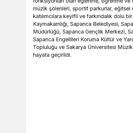
fonksiyonları olan eğlenme, öğrenme ve d
müzik şölenleri, sportif parkurlar, eğitsel 
katılımcılara keyifli ve farkındalık dolu b
Kaymakamlığı, Sapanca Belediyesi, Sapan
Müdürlüğü, Sapanca Gençlik Merkezi, S
Sapanca Engellileri Koruma Kültür ve Y
Topluluğu ve Sakarya Üniversitesi Müzik A
hayata geçirildi.