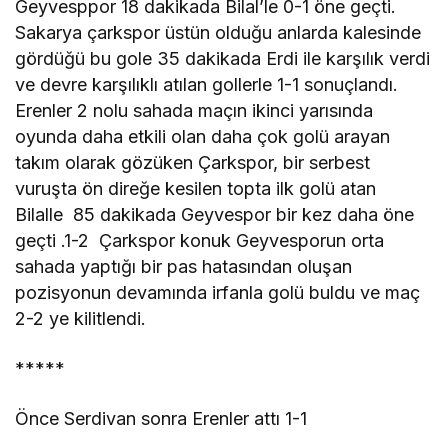
Geyvesppor 18 dakikada Bilal’le 0-1 öne geçti.
Sakarya çarkspor üstün olduğu anlarda kalesinde
gördüğü bu gole 35 dakikada Erdi ile karşılık verdi
ve devre karşılıklı atılan gollerle 1-1 sonuçlandı.
Erenler 2 nolu sahada maçın ikinci yarısında
oyunda daha etkili olan daha çok golü arayan
takım olarak gözüken Çarkspor, bir serbest
vuruşta ön direğe kesilen topta ilk golü atan
Bilalle 85 dakikada Geyvespor bir kez daha öne
geçti .1-2 Çarkspor konuk Geyvesporun orta
sahada yaptığı bir pas hatasından oluşan
pozisyonun devamında irfanla golü buldu ve maç
2-2 ye kilitlendi.
*****
Önce Serdivan sonra Erenler attı 1-1