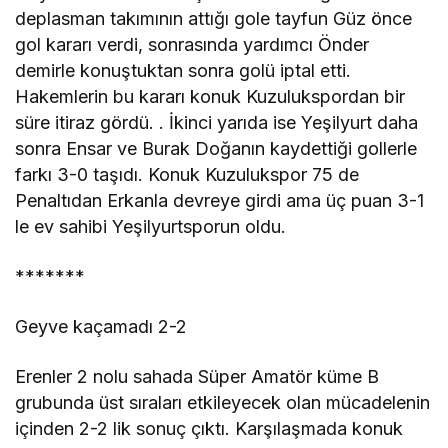
deplasman takımının attığı gole tayfun Güz önce
gol kararı verdi, sonrasında yardımcı Önder
demirle konuştuktan sonra golü iptal etti.
Hakemlerin bu kararı konuk Kuzulukspordan bir
süre itiraz gördü. . İkinci yarıda ise Yeşilyurt daha
sonra Ensar ve Burak Doğanın kaydettiği gollerle
farkı 3-0 taşıdı. Konuk Kuzulukspor 75 de
Penaltıdan Erkanla devreye girdi ama üç puan 3-1
le ev sahibi Yeşilyurtsporun oldu.
*******
Geyve kaçamadı 2-2
Erenler 2 nolu sahada Süper Amatör küme B
grubunda üst sıraları etkileyecek olan mücadelenin
içinden 2-2 lik sonuç çıktı. Karşılaşmada konuk