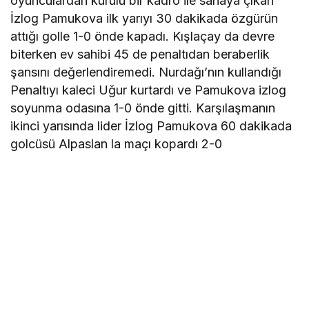
oyunculardan kurulu bir kadro ile sahaya çıkan
İzlog Pamukova ilk yarıyı 30 dakikada özgürün
attığı golle 1-0 önde kapadı. Kışlaçay da devre
biterken ev sahibi 45 de penaltıdan beraberlik
şansını değerlendiremedi. Nurdağı’nın kullandığı
Penaltıyı kaleci Uğur kurtardı ve Pamukova izlog
soyunma odasına 1-0 önde gitti. Karşılaşmanın
ikinci yarısında lider İzlog Pamukova 60 dakikada
golcüsü Alpaslan la maçı kopardı 2-0