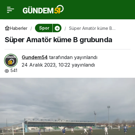
Süper Amatör küme B
0
grubunda
Spor
Haberler
Süper Amatör küme B
grubunda
Süper Amatör küme B grubunda
Gundem54
tarafından yayınlandı
24 Aralık 2023, 10:22
yayınlandı
541