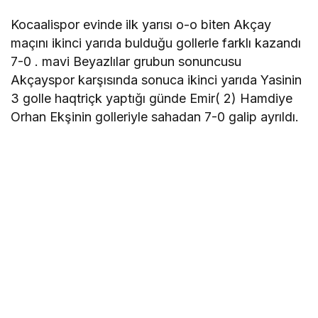
Kocaalispor evinde ilk yarısı o-o biten Akçay
maçını ikinci yarıda bulduğu gollerle farklı kazandı
7-0 . mavi Beyazlılar grubun sonuncusu
Akçayspor karşısında sonuca ikinci yarıda Yasinin
3 golle haqtriçk yaptığı günde Emir( 2) Hamdiye
Orhan Ekşinin golleriyle sahadan 7-0 galip ayrıldı.