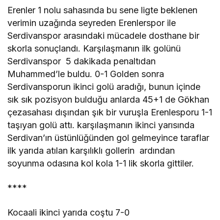
Erenler 1 nolu sahasında bu sene ligte beklenen
verimin uzağında seyreden Erenlerspor ile
Serdivanspor arasındaki mücadele dosthane bir
skorla sonuçlandı. Karşılaşmanın ilk golünü
Serdivanspor 5 dakikada penaltıdan
Muhammed’le buldu. 0-1 Golden sonra
Serdivansporun ikinci golü aradığı, bunun içinde
sık sık pozisyon bulduğu anlarda 45+1 de Gökhan
çezasahası dışından şık bir vuruşla Erenlesporu 1-1
taşıyan golü attı. karşılaşmanın ikinci yarısında
Serdivan’ın üstünlüğünden gol gelmeyince taraflar
ilk yarıda atılan karşılıklı gollerin ardından
soyunma odasına kol kola 1-1 lik skorla gittiler.
****
Kocaali ikinci yarıda coştu 7-0