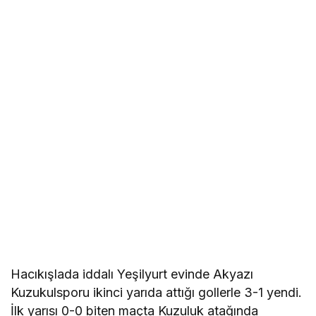
Hacıkışlada iddalı Yeşilyurt evinde Akyazı
Kuzukulsporu ikinci yarıda attığı gollerle 3-1 yendi.
İlk yarısı 0-0 biten maçta Kuzuluk atağında