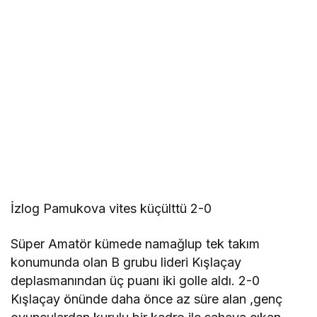
İzlog Pamukova vites küçülttü 2-0
Süper Amatör kümede namağlup tek takım
konumunda olan B grubu lideri Kışlaçay
deplasmanından üç puanı iki golle aldı. 2-0
Kışlaçay önünde daha önce az süre alan ,genç