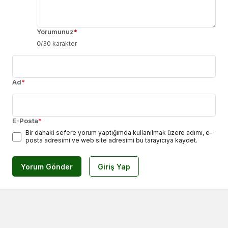
Yorumunuz
*
0
/30 karakter
Ad
*
E-Posta
*
Bir dahaki sefere yorum yaptığımda kullanılmak üzere adımı, e-
posta adresimi ve web site adresimi bu tarayıcıya kaydet.
Yorum Gönder
Giriş Yap