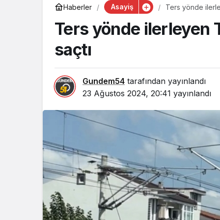
Asayiş
Haberler
Ters yönde ilerle
Ters yönde ilerleyen T
saçtı
Gundem54
tarafından yayınlandı
23 Ağustos 2024, 20:41
yayınlandı