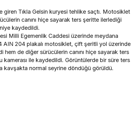
 giren Tıkla Gelsin kuryesi tehlike saçtı. Motosiklet
lerin canını hiçe sayarak ters şeritte ilerlediği
niye kaydedildi.
lesi Milli Egemenlik Caddesi üzerinde meydana
4 AIN 204 plakalı motosiklet, çift şeritli yol üzerinde
i hem de diğer sürücülerin canını hiçe sayarak ters
onu kamerası ile kaydedildi. Görüntülerde bir süre ters
onra kavşakta normal seyrine döndüğü görüldü.