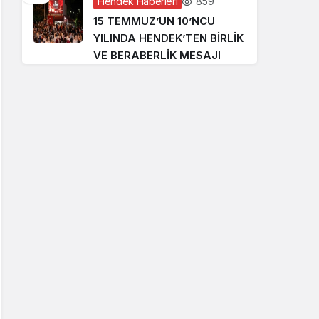
859
Hendek Haberleri
15 TEMMUZ’UN 10’NCU
YILINDA HENDEK’TEN BİRLİK
VE BERABERLİK MESAJI