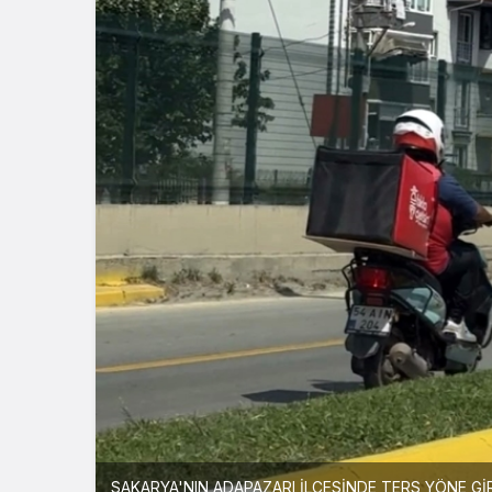
SAKARYA'NIN ADAPAZARI İLÇESİNDE TERS YÖNE Gİ