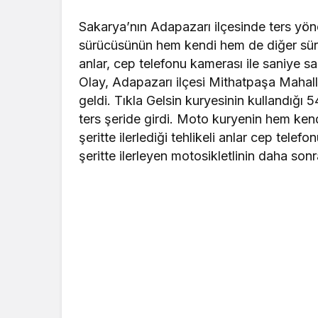
Sakarya’nın Adapazarı ilçesinde ters yöne
sürücüsünün hem kendi hem de diğer sürücü
anlar, cep telefonu kamerası ile saniye sa
Olay, Adapazarı ilçesi Mithatpaşa Mahal
geldi. Tıkla Gelsin kuryesinin kullandığı 5
ters şeride girdi. Moto kuryenin hem kend
şeritte ilerlediği tehlikeli anlar cep telef
şeritte ilerleyen motosikletlinin daha s