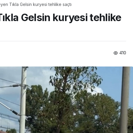
yen Tıkla Gelsin kuryesi tehlike saçtı
ıkla Gelsin kuryesi tehlike
410