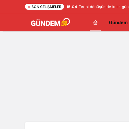
15:04
Tarihi dönüşümde kritik gün
SON GELIŞMELER
Gündem