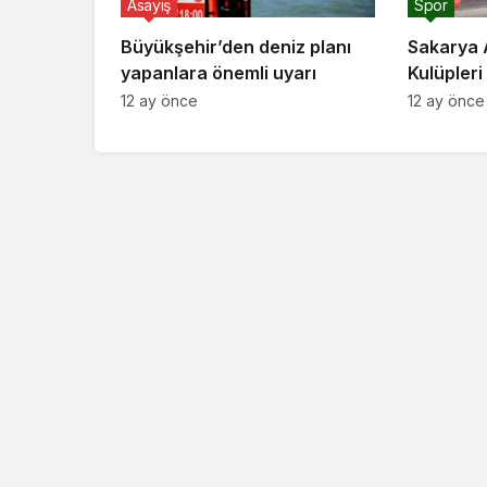
Asayiş
Spor
Büyükşehir’den deniz planı
Sakarya 
yapanlara önemli uyarı
Kulüpler
Başkanı 
12 ay önce
12 ay önce
Akyazı’da