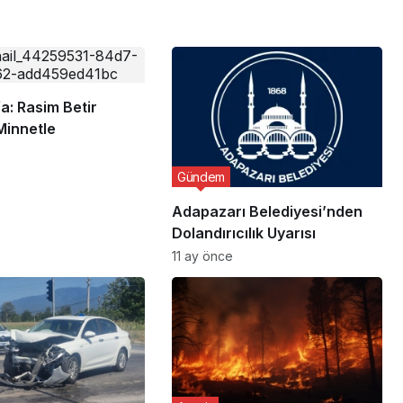
a: Rasim Betir
Minnetle
Gündem
Adapazarı Belediyesi’nden
Dolandırıcılık Uyarısı
11 ay önce