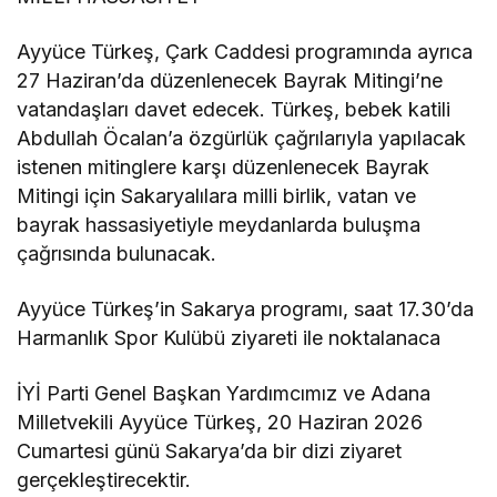
Ayyüce Türkeş, Çark Caddesi programında ayrıca
27 Haziran’da düzenlenecek Bayrak Mitingi’ne
vatandaşları davet edecek. Türkeş, bebek katili
Abdullah Öcalan’a özgürlük çağrılarıyla yapılacak
istenen mitinglere karşı düzenlenecek Bayrak
Mitingi için Sakaryalılara milli birlik, vatan ve
bayrak hassasiyetiyle meydanlarda buluşma
çağrısında bulunacak.
Ayyüce Türkeş’in Sakarya programı, saat 17.30’da
Harmanlık Spor Kulübü ziyareti ile noktalanaca
İYİ Parti Genel Başkan Yardımcımız ve Adana
Milletvekili Ayyüce Türkeş, 20 Haziran 2026
Cumartesi günü Sakarya’da bir dizi ziyaret
gerçekleştirecektir.