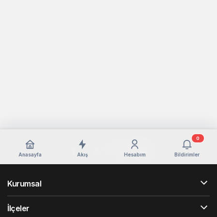
0
Anasayfa
Akış
Hesabım
Bildirimler
Kurumsal
İlçeler