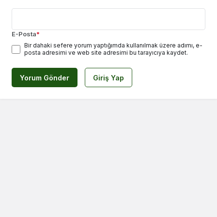
E-Posta
*
Bir dahaki sefere yorum yaptığımda kullanılmak üzere adımı, e-
posta adresimi ve web site adresimi bu tarayıcıya kaydet.
Yorum Gönder
Giriş Yap