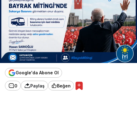
Google'da Abone Ol
0
Paylaş
Beğen