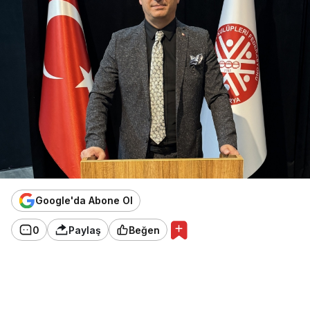
Google'da Abone Ol
0
Paylaş
Beğen