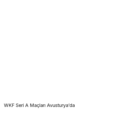
WKF Seri A Maçları Avusturya’da