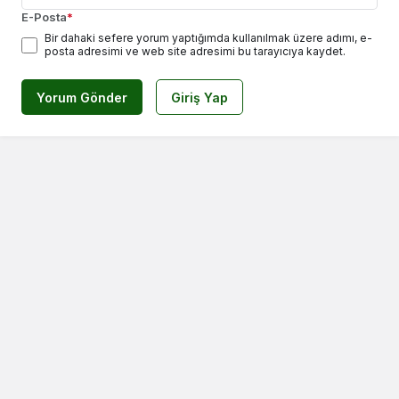
E-Posta
*
Bir dahaki sefere yorum yaptığımda kullanılmak üzere adımı, e-
posta adresimi ve web site adresimi bu tarayıcıya kaydet.
Yorum Gönder
Giriş Yap