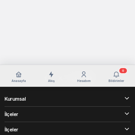
0
Anasayfa
Akış
Hesabım
Bildirimler
Kurumsal
İlçeler
İlçeler