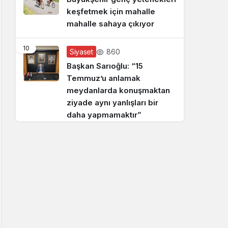
keşfetmek için mahalle
mahalle sahaya çıkıyor
10
860
Siyaset
Başkan Sarıoğlu: “15
Temmuz’u anlamak
meydanlarda konuşmaktan
ziyade aynı yanlışları bir
daha yapmamaktır”