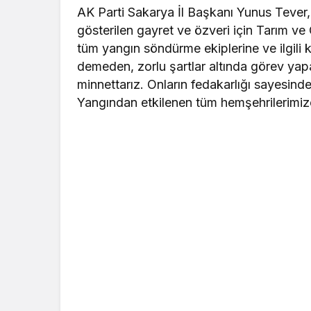
AK Parti Sakarya İl Başkanı Yunus Tever
gösterilen gayret ve özveri için Tarım 
tüm yangın söndürme ekiplerine ve ilgili
demeden, zorlu şartlar altında görev ya
minnettarız. Onların fedakarlığı sayesinde
Yangından etkilenen tüm hemşehrilerimize