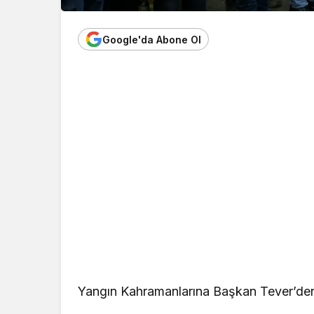
Google'da Abone Ol
Yangın Kahramanlarına Başkan Tever’de