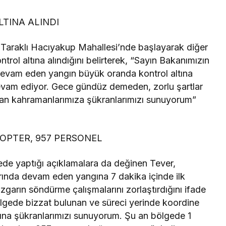
TINA ALINDI
Taraklı Hacıyakup Mahallesi’nde başlayarak diğer
trol altına alındığını belirterek, “Sayın Bakanımızın
a devam eden yangın büyük oranda kontrol altına
devam ediyor. Gece gündüz demeden, zorlu şartlar
man kahramanlarımıza şükranlarımızı sunuyorum”
KOPTER, 957 PERSONEL
de yaptığı açıklamalara da değinen Tever,
ırında devam eden yangına 7 dakika içinde ilk
zgarın söndürme çalışmalarını zorlaştırdığını ifade
bölgede bizzat bulunan ve süreci yerinde koordine
na şükranlarımızı sunuyorum. Şu an bölgede 1