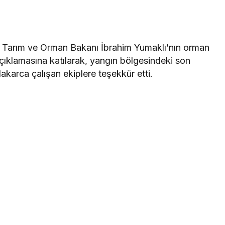
, Tarım ve Orman Bakanı İbrahim Yumaklı’nın orman
n açıklamasına katılarak, yangın bölgesindeki son
akarca çalışan ekiplere teşekkür etti.