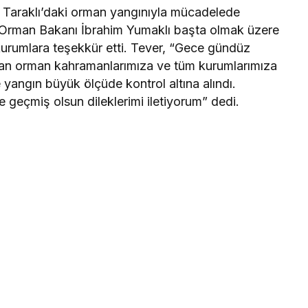
, Taraklı’daki orman yangınıyla mücadelede
ve Orman Bakanı İbrahim Yumaklı başta olmak üzere
 kurumlara teşekkür etti. Tever, “Gece gündüz
pan orman kahramanlarımıza ve tüm kurumlarımıza
 yangın büyük ölçüde kontrol altına alındı.
 geçmiş olsun dileklerimi iletiyorum” dedi.