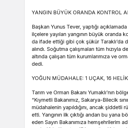
YANGIN BÜYÜK ORANDA KONTROL AL
Başkan Yunus Tever, yaptığı açıklamada 
ilçelere yayılan yangının büyük oranda kon
da ifade ettiği gibi çok şükür Taraklı’d
alındı. Soğutma çalışmaları tüm hızıyla 
altında çalışan tüm kurumlarımıza ve or
dedi.
YOĞUN MÜDAHALE: 1 UÇAK, 16 HELİ
Tarım ve Orman Bakanı Yumaklı’nın bölge
“Kıymetli Bakanımız, Sakarya-Bilecik sın
müdahalenin yapıldığını, ancak şiddetli rü
etti. Yangının ilk çıktığı andan bu yana 
eden Sayın Bakanımıza hemşehrilerim adı