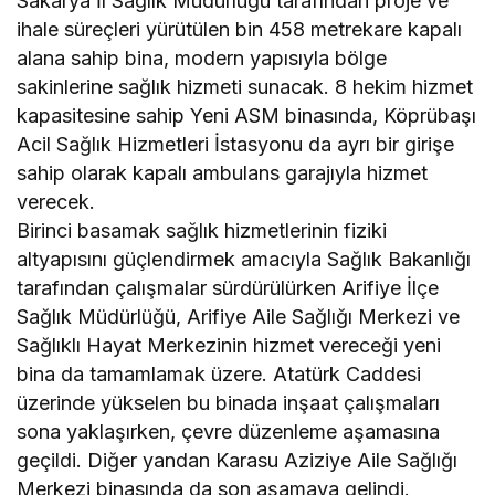
Sakarya İl Sağlık Müdürlüğü tarafından proje ve
ihale süreçleri yürütülen bin 458 metrekare kapalı
alana sahip bina, modern yapısıyla bölge
sakinlerine sağlık hizmeti sunacak. 8 hekim hizmet
kapasitesine sahip Yeni ASM binasında, Köprübaşı
Acil Sağlık Hizmetleri İstasyonu da ayrı bir girişe
sahip olarak kapalı ambulans garajıyla hizmet
verecek.
Birinci basamak sağlık hizmetlerinin fiziki
altyapısını güçlendirmek amacıyla Sağlık Bakanlığı
tarafından çalışmalar sürdürülürken Arifiye İlçe
Sağlık Müdürlüğü, Arifiye Aile Sağlığı Merkezi ve
Sağlıklı Hayat Merkezinin hizmet vereceği yeni
bina da tamamlamak üzere. Atatürk Caddesi
üzerinde yükselen bu binada inşaat çalışmaları
sona yaklaşırken, çevre düzenleme aşamasına
geçildi. Diğer yandan Karasu Aziziye Aile Sağlığı
Merkezi binasında da son aşamaya gelindi.