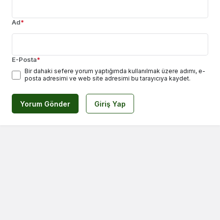
Ad
*
E-Posta
*
Bir dahaki sefere yorum yaptığımda kullanılmak üzere adımı, e-
posta adresimi ve web site adresimi bu tarayıcıya kaydet.
Yorum Gönder
Giriş Yap