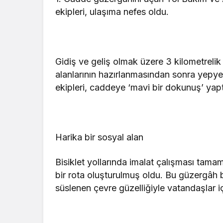
ekipleri, ulaşıma nefes oldu.
Gidiş ve geliş olmak üzere 3 kilometreli
alanlarının hazırlanmasından sonra yepy
ekipleri, caddeye ‘mavi bir dokunuş’ yapt
Harika bir sosyal alan
Bisiklet yollarında imalat çalışması tamam
bir rota oluşturulmuş oldu. Bu güzergâh bis
süslenen çevre güzelliğiyle vatandaşlar iç