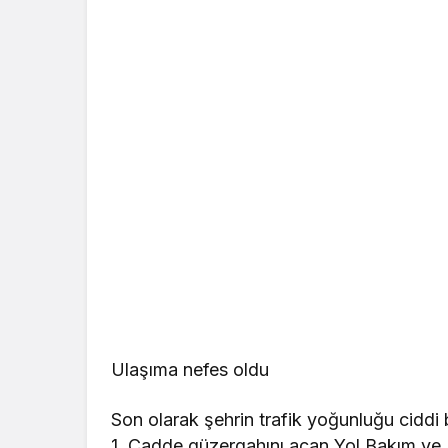
Ulaşıma nefes oldu
Son olarak şehrin trafik yoğunluğu ciddi
1. Cadde güzergahını açan Yol Bakım ve