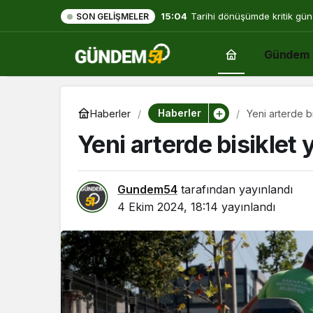
15:04
Tarihi dönüşümde kritik gün
SON GELIŞMELER
Gündem
Haberler
Haberler
Yeni arterde b
Yeni arterde bisiklet
Gundem54
tarafından yayınlandı
4 Ekim 2024, 18:14
yayınlandı