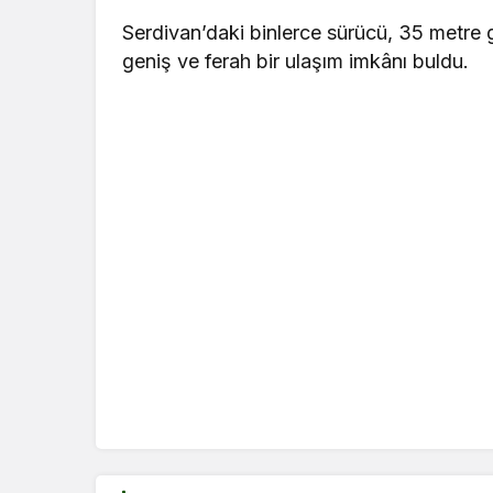
Serdivan’daki binlerce sürücü, 35 metre g
geniş ve ferah bir ulaşım imkânı buldu.