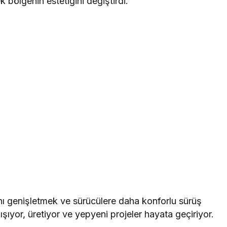
 bölgenin estetiğini değiştirdi.
ını genişletmek ve sürücülere daha konforlu sürüş
şıyor, üretiyor ve yepyeni projeler hayata geçiriyor.