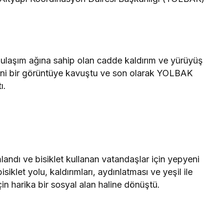
k ulaşım ağına sahip olan cadde kaldırım ve yürüyüş
eni bir görüntüye kavuştu ve son olarak YOLBAK
ı.
landı ve bisiklet kullanan vatandaşlar için yepyeni
iklet yolu, kaldırımları, aydınlatması ve yeşil ile
in harika bir sosyal alan haline dönüştü.