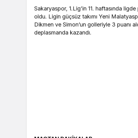
Sakaryaspor, 1.Lig’in 11. haftasında li
oldu. Ligin güçsüz takımı Yeni Malatyaspo
Dikmen ve Simon’un golleriyle 3 puanı ald
deplasmanda kazandı.