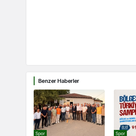
Benzer Haberler
Spor
Spor