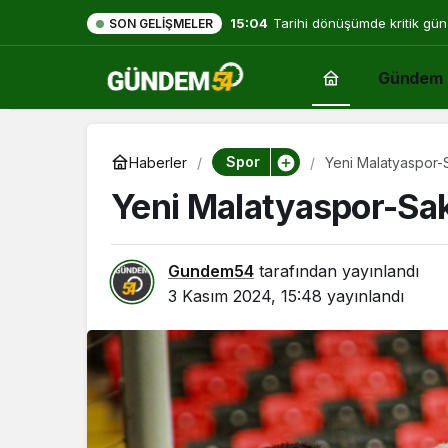
15:04
Tarihi dönüşümde kritik gün
SON GELIŞMELER
Gündem
Spor
Haberler
Yeni Malatyaspor-
Yeni Malatyaspor-Sa
Gundem54
tarafından yayınlandı
3 Kasım 2024, 15:48
yayınlandı