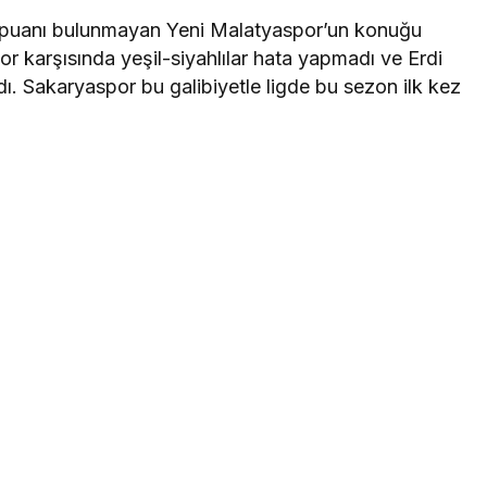
gde puanı bulunmayan Yeni Malatyaspor’un konuğu
r karşısında yeşil-siyahlılar hata yapmadı ve Erdi
ı. Sakaryaspor bu galibiyetle ligde bu sezon ilk kez