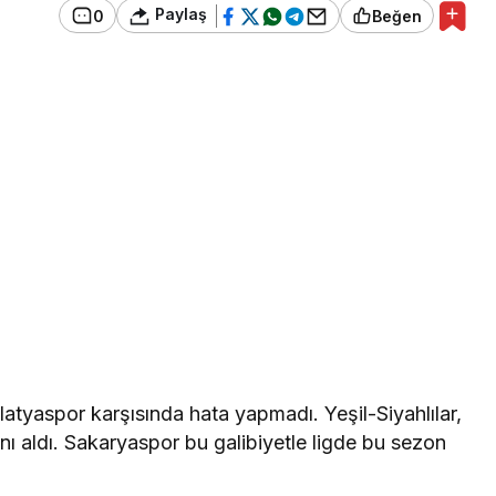
Paylaş
0
Beğen
atyaspor karşısında hata yapmadı. Yeşil-Siyahlılar,
nı aldı. Sakaryaspor bu galibiyetle ligde bu sezon