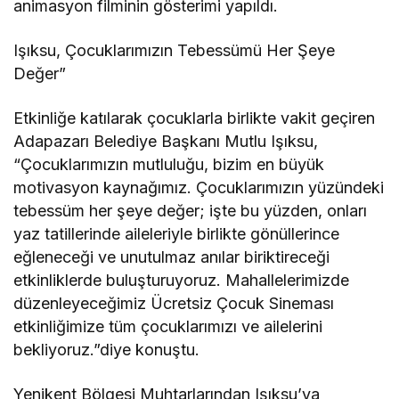
animasyon filminin gösterimi yapıldı.
Işıksu, Çocuklarımızın Tebessümü Her Şeye
Değer”
Etkinliğe katılarak çocuklarla birlikte vakit geçiren
Adapazarı Belediye Başkanı Mutlu Işıksu,
“Çocuklarımızın mutluluğu, bizim en büyük
motivasyon kaynağımız. Çocuklarımızın yüzündeki
tebessüm her şeye değer; işte bu yüzden, onları
yaz tatillerinde aileleriyle birlikte gönüllerince
eğleneceği ve unutulmaz anılar biriktireceği
etkinliklerde buluşturuyoruz. Mahallelerimizde
düzenleyeceğimiz Ücretsiz Çocuk Sineması
etkinliğimize tüm çocuklarımızı ve ailelerini
bekliyoruz.”diye konuştu.
Yenikent Bölgesi Muhtarlarından Işıksu’ya