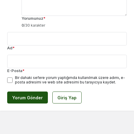
Yorumunuz
*
0
/30 karakter
Ad
*
E-Posta
*
Bir dahaki sefere yorum yaptığımda kullanılmak üzere adımı, e-
posta adresimi ve web site adresimi bu tarayıcıya kaydet.
Yorum Gönder
Giriş Yap