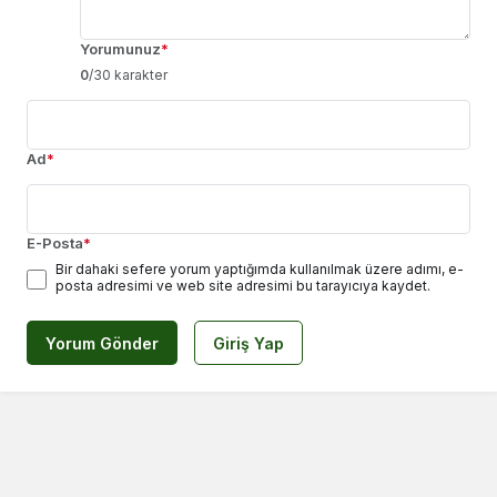
Yorumunuz
*
0
/30 karakter
Ad
*
E-Posta
*
Bir dahaki sefere yorum yaptığımda kullanılmak üzere adımı, e-
posta adresimi ve web site adresimi bu tarayıcıya kaydet.
Yorum Gönder
Giriş Yap