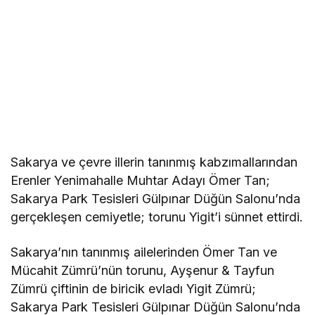
Sakarya ve çevre illerin tanınmış kabzımallarından
Erenler Yenimahalle Muhtar Adayı Ömer Tan;
Sakarya Park Tesisleri Gülpınar Düğün Salonu’nda
gerçekleşen cemiyetle; torunu Yigit’i sünnet ettirdi.
Sakarya’nın tanınmış ailelerinden Ömer Tan ve
Mücahit Zümrü’nün torunu, Ayşenur & Tayfun
Zümrü çiftinin de biricik evladı Yigit Zümrü;
Sakarya Park Tesisleri Gülpınar Düğün Salonu’nda