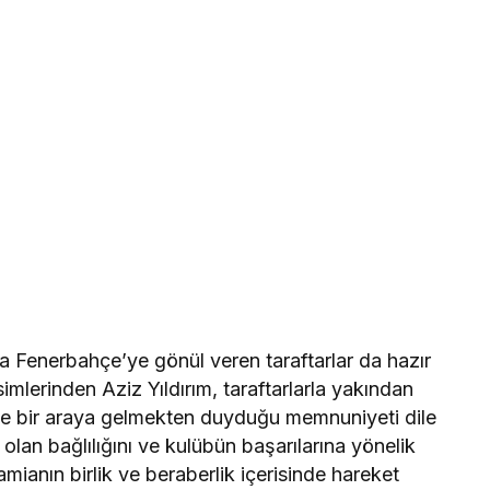
Fenerbahçe’ye gönül veren taraftarlar da hazır
mlerinden Aziz Yıldırım, taraftarlarla yakından
erle bir araya gelmekten duyduğu memnuniyeti dile
olan bağlılığını ve kulübün başarılarına yönelik
camianın birlik ve beraberlik içerisinde hareket