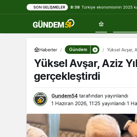
8:38
Türkiye ekonomisinin 2025 k
SON GELIŞMELER
yılın dibine indi
Gündem
Gündem
Haberler
Yüksel Avşar, A
Yüksel Avşar, Aziz Yıl
gerçekleştirdi
Gundem54
tarafından yayınlandı
1 Haziran 2026, 11:25
yayınlandı
1 Ha