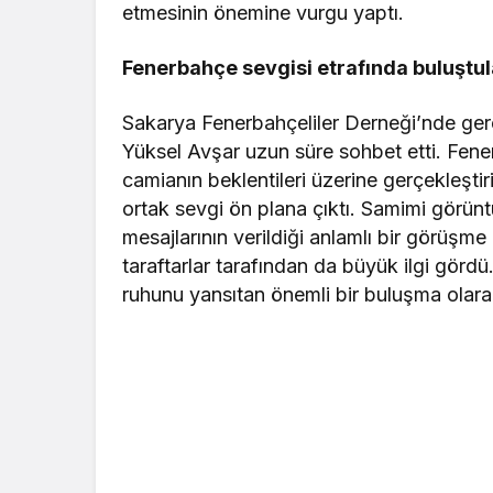
etmesinin önemine vurgu yaptı.
Fenerbahçe sevgisi etrafında buluştul
Sakarya Fenerbahçeliler Derneği’nde gerç
Yüksel Avşar uzun süre sohbet etti. Fene
camianın beklentileri üzerine gerçekleştir
ortak sevgi ön plana çıktı. Samimi görü
mesajlarının verildiği anlamlı bir görüşme
taraftarlar tarafından da büyük ilgi gördü
ruhunu yansıtan önemli bir buluşma olarak