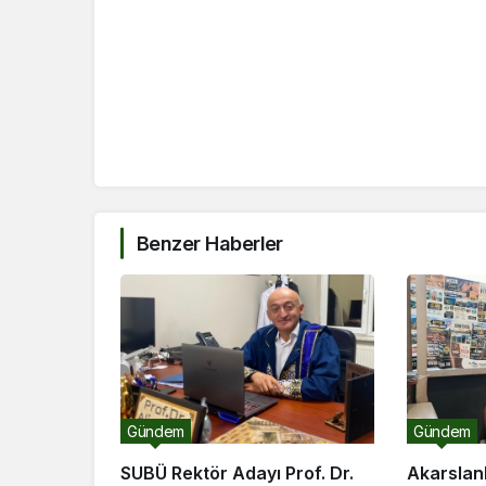
Benzer Haberler
Gündem
Gündem
SUBÜ Rektör Adayı Prof. Dr.
Akarslanl