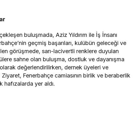
ar
ekleşen buluşmada, Aziz Yıldırım ile İş İnsanı
rbahçe’nin geçmiş başarıları, kulübün geleceği ve
ilen görüşmede, sarı-lacivertli renklere duyulan
ntülere sahne olan buluşma, dostluk ve dayanışma
 olarak değerlendirilirken, dernek üyeleri ve
. Ziyaret, Fenerbahçe camiasının birlik ve beraberlik
 hafızalarda yer aldı.