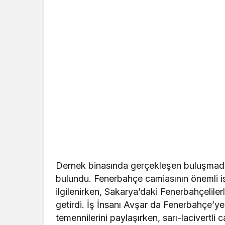
Dernek binasında gerçekleşen buluşmada 
bulundu. Fenerbahçe camiasının önemli isi
ilgilenirken, Sakarya’daki Fenerbahçelil
getirdi. İş İnsanı Avşar da Fenerbahçe’ye 
temennilerini paylaşırken, sarı-lacivertli 