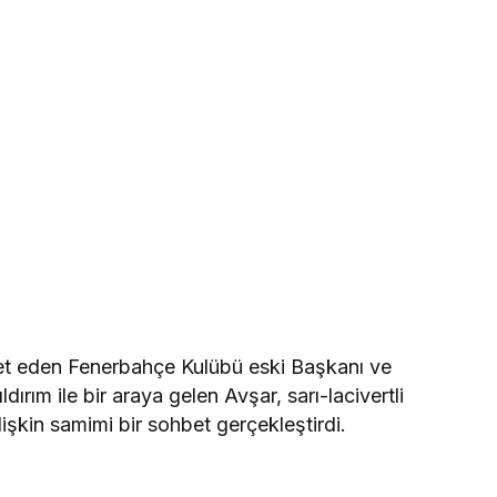
ret eden Fenerbahçe Kulübü eski Başkanı ve
rım ile bir araya gelen Avşar, sarı-lacivertli
şkin samimi bir sohbet gerçekleştirdi.