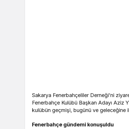
Sakarya Fenerbahçeliler Derneği’ni ziya
Fenerbahçe Kulübü Başkan Adayı Aziz Yıldı
kulübün geçmişi, bugünü ve geleceğine ili
Fenerbahçe gündemi konuşuldu