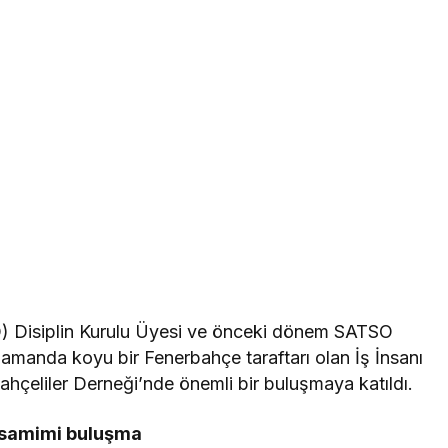
) Disiplin Kurulu Üyesi ve önceki dönem SATSO
amanda koyu bir Fenerbahçe taraftarı olan İş İnsanı
hçeliler Derneği’nde önemli bir buluşmaya katıldı.
 samimi buluşma