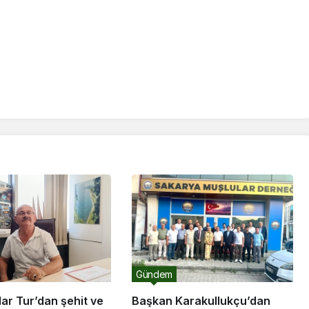
Gündem
ar Tur’dan şehit ve
Başkan Karakullukçu’dan