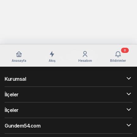
0
Anasayfa
Akış
Hesabım
Bildirimler
Kurumsal
İlçeler
İlçeler
Gundem54.com