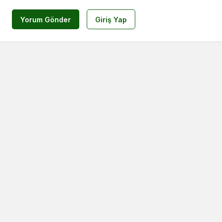
Yorum Gönder
Giriş Yap