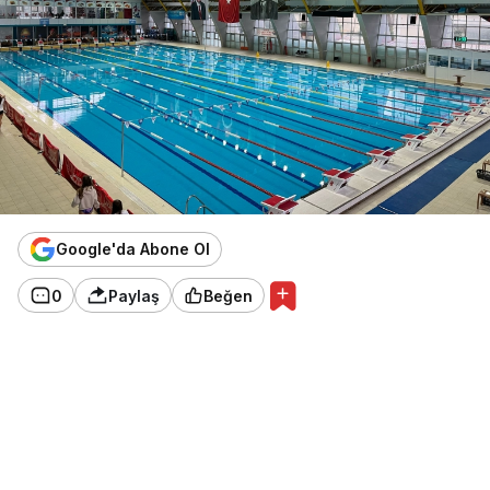
Google'da Abone Ol
0
Paylaş
Beğen