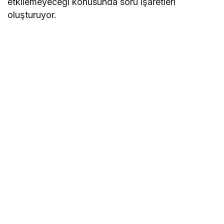
etkilemeyeceği konusunda soru işaretleri
oluşturuyor.