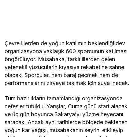
Çevre illerden de yoğun katılımın beklendiği dev
organizasyona yaklaşık 600 sporcunun katılması
öngörülüyor. Müsabaka, farklı illerden gelen
yetenekli yüzücülerin kıyasıya rekabetine sahne
olacak. Sporcular, hem baraj geçmek hem de
performanslarını zirveye taşımak için suya inecek.
Tüm hazırlıkların tamamlandığı organizasyonda
nefesler tutuldu! Yarışlar, Cuma günü start alacak
ve üç gün boyunca Sakarya’yı yüzme heyecanı
saracak. Ancak aynı tarihlerde bölgede beklenen
yoğun kar yağışı, müsabakanın seyrini etkileyip