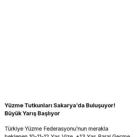
Yüzme Tutkunları Sakarya’da Buluşuyor!
Büyük Yarış Başlıyor
Türkiye Yüzme Federasyonu’nun merakla
beklenen 10-11-12 Yaş Vize, +13 Yaş Baraj Geçme