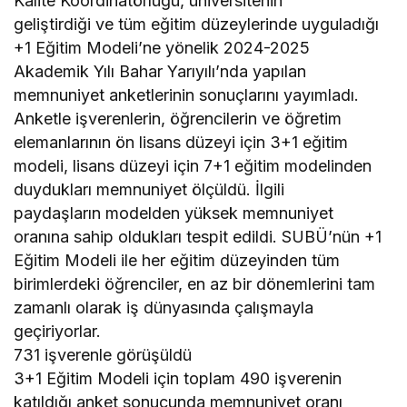
Kalite Koordinatörlüğü, üniversitenin
geliştirdiği ve tüm eğitim düzeylerinde uyguladığı
+1 Eğitim Modeli’ne yönelik 2024-2025
Akademik Yılı Bahar Yarıyılı’nda yapılan
memnuniyet anketlerinin sonuçlarını yayımladı.
Anketle işverenlerin, öğrencilerin ve öğretim
elemanlarının ön lisans düzeyi için 3+1 eğitim
modeli, lisans düzeyi için 7+1 eğitim modelinden
duydukları memnuniyet ölçüldü. İlgili
paydaşların modelden yüksek memnuniyet
oranına sahip oldukları tespit edildi. SUBÜ’nün +1
Eğitim Modeli ile her eğitim düzeyinden tüm
birimlerdeki öğrenciler, en az bir dönemlerini tam
zamanlı olarak iş dünyasında çalışmayla
geçiriyorlar.
731 işverenle görüşüldü
3+1 Eğitim Modeli için toplam 490 işverenin
katıldığı anket sonucunda memnuniyet oranı