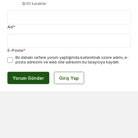
0
/30 karakter
Ad
*
E-Posta
*
Bir dahaki sefere yorum yaptığımda kullanılmak üzere adımı, e-
posta adresimi ve web site adresimi bu tarayıcıya kaydet.
Yorum Gönder
Giriş Yap