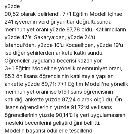
yüzde
90,52 olarak belirlendi. 7+1 Eğitim Modeli içinse
241 işverenin verdiği yanıtlar doğrultusunda
memnuniyet oranı yüzde 87,78 oldu. Katılımcıların
yüzde 47’si Sakarya’dan, yüzde 24’ü
İstanbul’dan, yüzde 10’u Kocaeli’den, yüzde 19’u
ise diğer şehirlerden ankete katkı sundu.
Öğrenciler uygulama becerisi kazanıyor
3+1 Eğitim Modeli’ne yönelik memnuniyet oranı,
853 ön lisans öğrencisinin katılımıyla yapılan
ankette yüzde 89,71; 7+1 Eğitim Modeli’ne yönelik
memnuniyet oranı ise 515 lisans öğrencisinin
katıldığı ankette yüzde 87,24 olarak ölçüldü. Ön
lisans öğrencilerinin yüzde 91,72’si ve lisans
öğrencilerinin yüzde 90,14’ü iş yeri uygulamasının
mesleki becerilerini geliştirdiğini belirtti.
Modelin başarısı ödüllerle tescillendi