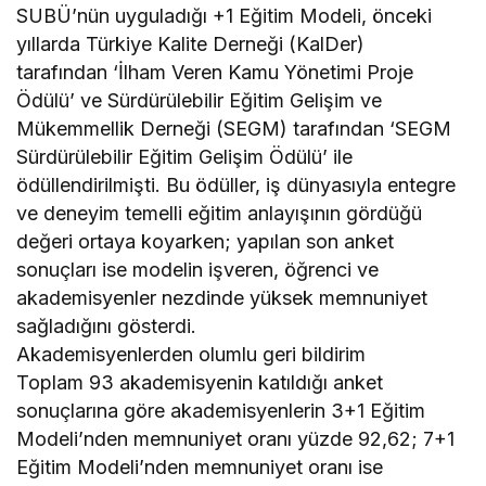
SUBÜ’nün uyguladığı +1 Eğitim Modeli, önceki
yıllarda Türkiye Kalite Derneği (KalDer)
tarafından ‘İlham Veren Kamu Yönetimi Proje
Ödülü’ ve Sürdürülebilir Eğitim Gelişim ve
Mükemmellik Derneği (SEGM) tarafından ‘SEGM
Sürdürülebilir Eğitim Gelişim Ödülü’ ile
ödüllendirilmişti. Bu ödüller, iş dünyasıyla entegre
ve deneyim temelli eğitim anlayışının gördüğü
değeri ortaya koyarken; yapılan son anket
sonuçları ise modelin işveren, öğrenci ve
akademisyenler nezdinde yüksek memnuniyet
sağladığını gösterdi.
Akademisyenlerden olumlu geri bildirim
Toplam 93 akademisyenin katıldığı anket
sonuçlarına göre akademisyenlerin 3+1 Eğitim
Modeli’nden memnuniyet oranı yüzde 92,62; 7+1
Eğitim Modeli’nden memnuniyet oranı ise