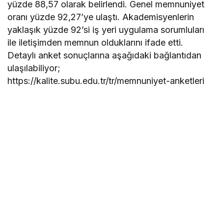
yüzde 88,57 olarak belirlendi. Genel memnuniyet
oranı yüzde 92,27’ye ulaştı. Akademisyenlerin
yaklaşık yüzde 92’si iş yeri uygulama sorumluları
ile iletişimden memnun olduklarını ifade etti.
Detaylı anket sonuçlarına aşağıdaki bağlantıdan
ulaşılabiliyor;
https://kalite.subu.edu.tr/tr/memnuniyet-anketleri