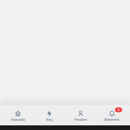
0
Anasayfa
Akış
Hesabım
Bildirimler