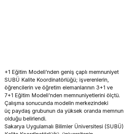
+1 Eğitim Modeli’nden geniş çaplı memnuniyet
SUBÜ Kalite Koordinatörlüğü; işverenlerin,
öğrencilerin ve öğretim elemanlarının 3+1 ve
7+1 Eğitim Modeli’nden memnuniyetlerini ölçtü.
Çalışma sonucunda modelin merkezindeki
üç paydaş grubunun da yüksek oranda memnun
olduğu belirlendi.
Sakarya Uygulamalı Bilimler Üniversitesi (SUBÜ)