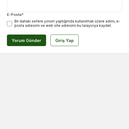
E-Posta
*
Bir dahaki sefere yorum yaptığımda kullanılmak üzere adımı, e-
posta adresimi ve web site adresimi bu tarayıcıya kaydet.
Yorum Gönder
Giriş Yap