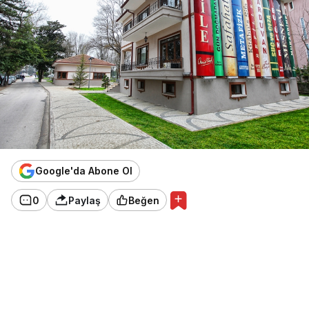
Google'da Abone Ol
0
Paylaş
Beğen