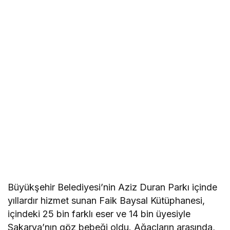
Büyükşehir Belediyesi’nin Aziz Duran Parkı içinde
yıllardır hizmet sunan Faik Baysal Kütüphanesi,
içindeki 25 bin farklı eser ve 14 bin üyesiyle
Sakarya’nın göz bebeği oldu. Ağaçların arasında,