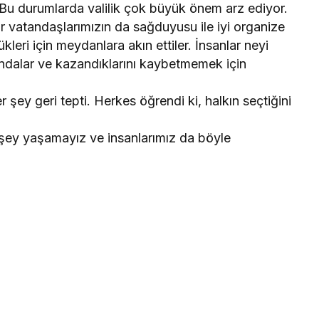
. Bu durumlarda valilik çok büyük önem arz ediyor.
 vatandaşlarımızın da sağduyusu ile iyi organize
leri için meydanlara akın ettiler. İnsanlar neyi
kındalar ve kazandıklarını kaybetmemek için
er şey geri tepti. Herkes öğrendi ki, halkın seçtiğini
r şey yaşamayız ve insanlarımız da böyle