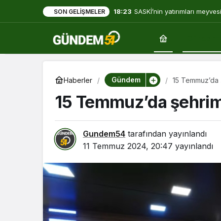
18:23
SASKİ’nin yatırımları meyves
SON GELIŞMELER
Gündem
Gündem
Haberler
15 Temmuz’da ş
15 Temmuz’da şehrimi
Gundem54
tarafından yayınlandı
11 Temmuz 2024, 20:47
yayınlandı