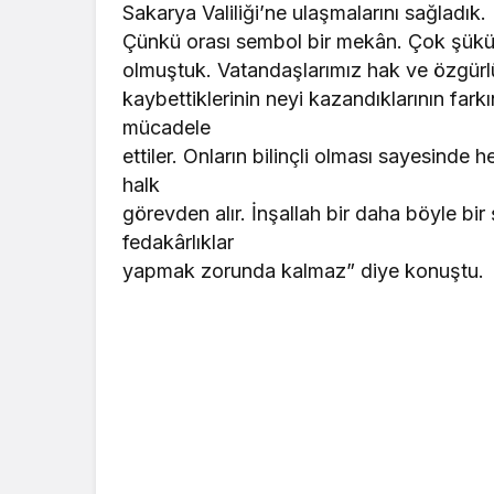
Sakarya Valiliği’ne ulaşmalarını sağladık
Çünkü orası sembol bir mekân. Çok şükür
olmuştuk. Vatandaşlarımız hak ve özgürlük
kaybettiklerinin neyi kazandıklarının far
mücadele
ettiler. Onların bilinçli olması sayesinde h
halk
görevden alır. İnşallah bir daha böyle bi
fedakârlıklar
yapmak zorunda kalmaz” diye konuştu.