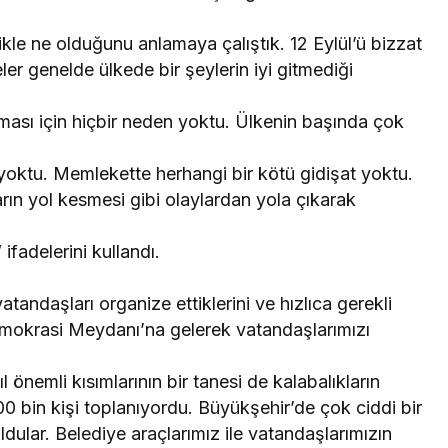
kle ne olduğunu anlamaya çalıştık. 12 Eylül’ü bizzat
ler genelde ülkede bir şeylerin iyi gitmediği
lması için hiçbir neden yoktu. Ülkenin başında çok
ı yoktu. Memlekette herhangi bir kötü gidişat yoktu.
rın yol kesmesi gibi olaylardan yola çıkarak
fadelerini kullandı.
andaşları organize ettiklerini ve hızlıca gerekli
“Demokrasi Meydanı’na gelerek vatandaşlarımızı
l önemli kısımlarının bir tanesi de kalabalıkların
0 bin kişi toplanıyordu. Büyükşehir’de çok ciddi bir
dular. Belediye araçlarımız ile vatandaşlarımızın