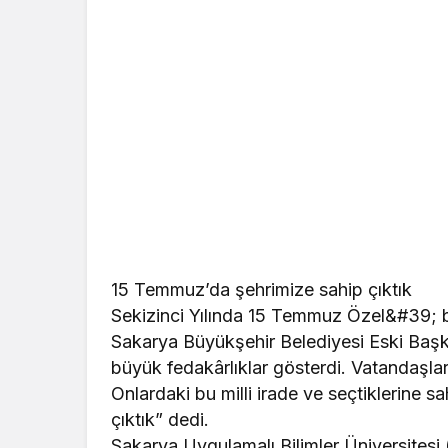
15 Temmuz’da şehrimize sahip çıktık
Sekizinci Yılında 15 Temmuz Özel&#39; b
Sakarya Büyükşehir Belediyesi Eski Başk
büyük fedakârlıklar gösterdi. Vatandaşl
Onlardaki bu milli irade ve seçtiklerine
çıktık” dedi.
Sakarya Uygulamalı Bilimler Üniversites