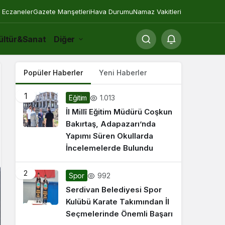
 Eczaneler
Gazete Manşetleri
Hava Durumu
Namaz Vakitleri
ültür&Sanat
Diğer
Popüler Haberler
Yeni Haberler
1
1.013
Eğitim
İl Millî Eğitim Müdürü Coşkun
Bakırtaş, Adapazarı’nda
Yapımı Süren Okullarda
İncelemelerde Bulundu
2
992
Spor
Serdivan Belediyesi Spor
Kulübü Karate Takımından İl
Seçmelerinde Önemli Başarı