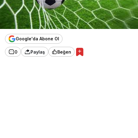
Google'da Abone Ol
0
Paylaş
Beğen