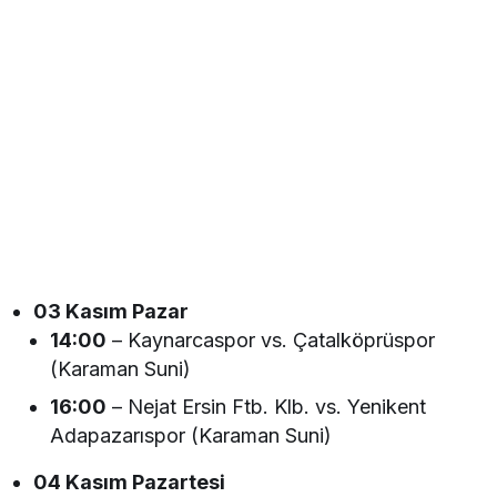
03 Kasım Pazar
14:00
– Kaynarcaspor vs. Çatalköprüspor
(Karaman Suni)
16:00
– Nejat Ersin Ftb. Klb. vs. Yenikent
Adapazarıspor (Karaman Suni)
04 Kasım Pazartesi