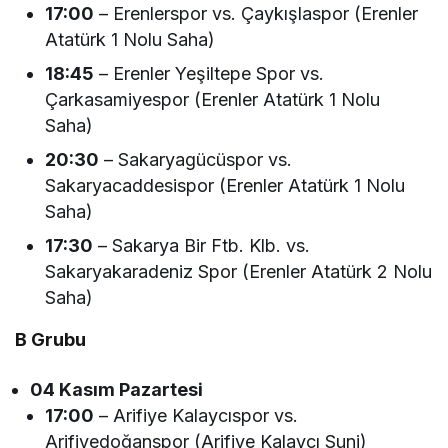
17:00
– Erenlerspor vs. Çaykışlaspor (Erenler
Atatürk 1 Nolu Saha)
18:45
– Erenler Yeşiltepe Spor vs.
Çarkasamiyespor (Erenler Atatürk 1 Nolu
Saha)
20:30
– Sakaryagücüspor vs.
Sakaryacaddesispor (Erenler Atatürk 1 Nolu
Saha)
17:30
– Sakarya Bir Ftb. Klb. vs.
Sakaryakaradeniz Spor (Erenler Atatürk 2 Nolu
Saha)
B Grubu
04 Kasım Pazartesi
17:00
– Arifiye Kalaycıspor vs.
Arifiyedoğanspor (Arifiye Kalaycı Suni)