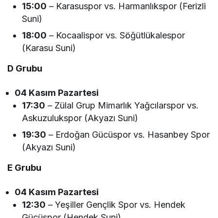
15:00
– Karasuspor vs. Harmanlıkspor (Ferizli
Suni)
18:00
– Kocaalispor vs. Söğütlükalespor
(Karasu Suni)
D Grubu
04 Kasım Pazartesi
17:30
– Zülal Grup Mimarlık Yağcılarspor vs.
Askuzulukspor (Akyazı Suni)
19:30
– Erdoğan Gücüspor vs. Hasanbey Spor
(Akyazı Suni)
E Grubu
04 Kasım Pazartesi
12:30
– Yeşiller Gençlik Spor vs. Hendek
Gücüspor (Hendek Suni)