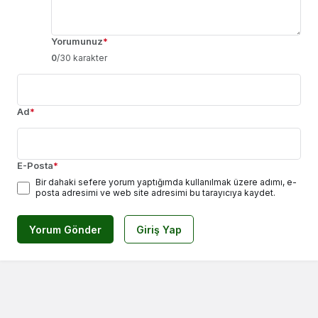
Yorumunuz
*
0
/30 karakter
Ad
*
E-Posta
*
Bir dahaki sefere yorum yaptığımda kullanılmak üzere adımı, e-
posta adresimi ve web site adresimi bu tarayıcıya kaydet.
Yorum Gönder
Giriş Yap