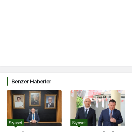
Benzer Haberler
Siyaset
Siyaset