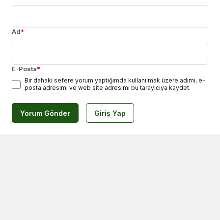
Ad
*
E-Posta
*
Bir dahaki sefere yorum yaptığımda kullanılmak üzere adımı, e-
posta adresimi ve web site adresimi bu tarayıcıya kaydet.
Yorum Gönder
Giriş Yap