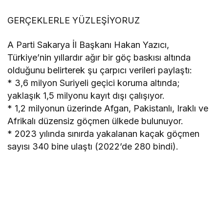
GERÇEKLERLE YÜZLEŞİYORUZ
A Parti Sakarya İl Başkanı Hakan Yazıcı,
Türkiye’nin yıllardır ağır bir göç baskısı altında
olduğunu belirterek şu çarpıcı verileri paylaştı:
* 3,6 milyon Suriyeli geçici koruma altında;
yaklaşık 1,5 milyonu kayıt dışı çalışıyor.
* 1,2 milyonun üzerinde Afgan, Pakistanlı, Iraklı ve
Afrikalı düzensiz göçmen ülkede bulunuyor.
* 2023 yılında sınırda yakalanan kaçak göçmen
sayısı 340 bine ulaştı (2022’de 280 bindi).