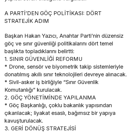
A PARTİ’DEN GÖÇ POLİTİKASI: DÖRT
STRATEJİK ADIM
Başkan Hakan Yazıcı, Anahtar Parti’nin düzensiz
göç ve sınır güvenliği politikalarını dört temel
başlıkta topladıklarını belirtti:
1. SINIR GÜVENLİĞİ REFORMU
* Drone, sensör ve biyometrik takip sistemleriyle
donatılmış akıllı sınır teknolojileri devreye alınacak.
* Sivil-asker iş birliğiyle “Sınır Güvenlik
Komutanlığı” kurulacak.
2. GÖÇ YÖNETİMİNDE YAPILANMA
* Göç Başkanlığı, çoklu bakanlık yapısından
çıkarılacak; liyakat esaslı, bağımsız bir yapıya
kavuşturulacak.
3. GERİ DÖNÜŞ STRATEJİSİ