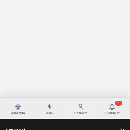
0
Anasayfa
Akış
Hesabım
Bildirimler