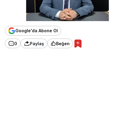
Google'da Abone Ol
0
Paylaş
Beğen