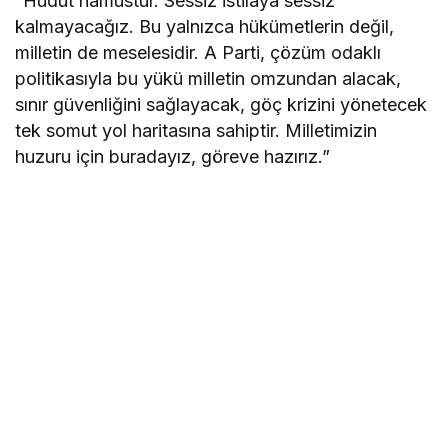
“Hudut namustur. Sessiz istilaya sessiz
kalmayacağız. Bu yalnızca hükümetlerin değil,
milletin de meselesidir. A Parti, çözüm odaklı
politikasıyla bu yükü milletin omzundan alacak,
sınır güvenliğini sağlayacak, göç krizini yönetecek
tek somut yol haritasına sahiptir. Milletimizin
huzuru için buradayız, göreve hazırız.”