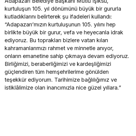
Adapazarı Belediye Başkanı Mutlu Işıksu,
kurtuluşun 105. yıl dönümünü büyük bir gururla
kutladıklarını belirterek şu ifadeleri kullandı:
“Adapazarı’mızın kurtuluşunun 105. yılını hep
birlikte büyük bir gurur, vefa ve heyecanla idrak
ediyoruz. Bu toprakları bizlere vatan kılan
kahramanlarımızı rahmet ve minnetle anıyor,
onların emanetine sahip çıkmaya devam ediyoruz.
Birliğimizi, beraberliğimizi ve kardeşliğimizi
güçlendiren tüm hemşehrilerime gönülden
teşekkür ediyorum. Tarihimize bağlılığımız ve
istiklâlimize olan inancımızla nice güzel yıllara.”