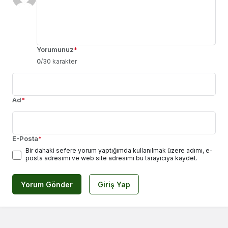
Yorumunuz
*
0
/30 karakter
Ad
*
E-Posta
*
Bir dahaki sefere yorum yaptığımda kullanılmak üzere adımı, e-
posta adresimi ve web site adresimi bu tarayıcıya kaydet.
Yorum Gönder
Giriş Yap