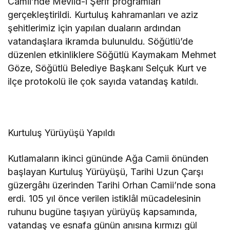
Camii’nde Mevlid-i Şerif programları
gerçekleştirildi. Kurtuluş kahramanları ve aziz
şehitlerimiz için yapılan duaların ardından
vatandaşlara ikramda bulunuldu. Söğütlü’de
düzenlen etkinliklere Söğütlü Kaymakam Mehmet
Göze, Söğütlü Belediye Başkanı Selçuk Kurt ve
ilçe protokolü ile çok sayıda vatandaş katıldı.
Kurtuluş Yürüyüşü Yapıldı
Kutlamaların ikinci gününde Ağa Camii önünden
başlayan Kurtuluş Yürüyüşü, Tarihi Uzun Çarşı
güzergâhı üzerinden Tarihi Orhan Camii’nde sona
erdi. 105 yıl önce verilen istiklâl mücadelesinin
ruhunu bugüne taşıyan yürüyüş kapsamında,
vatandaş ve esnafa günün anısına kırmızı gül