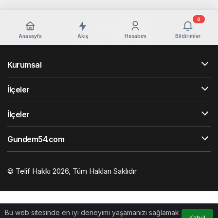
0
Anasayfa
Akış
Hesabım
Bildirimler
Kurumsal
İlçeler
İlçeler
Gundem54.com
© Telif Hakkı 2026, Tüm Hakları Saklıdır
Bu web sitesinde en iyi deneyimi yaşamanızı sağlamak
Kabul