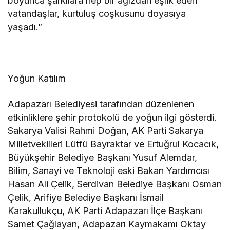
boyunca şarkılara hep bir ağızdan eşlik eden
vatandaşlar, kurtuluş coşkusunu doyasıya
yaşadı.”
Yoğun Katılım
Adapazarı Belediyesi tarafından düzenlenen
etkinliklere şehir protokolü de yoğun ilgi gösterdi.
Sakarya Valisi Rahmi Doğan, AK Parti Sakarya
Milletvekilleri Lütfü Bayraktar ve Ertuğrul Kocacık,
Büyükşehir Belediye Başkanı Yusuf Alemdar,
Bilim, Sanayi ve Teknoloji eski Bakan Yardımcısı
Hasan Ali Çelik, Serdivan Belediye Başkanı Osman
Çelik, Arifiye Belediye Başkanı İsmail
Karakullukçu, AK Parti Adapazarı İlçe Başkanı
Samet Çağlayan, Adapazarı Kaymakamı Oktay