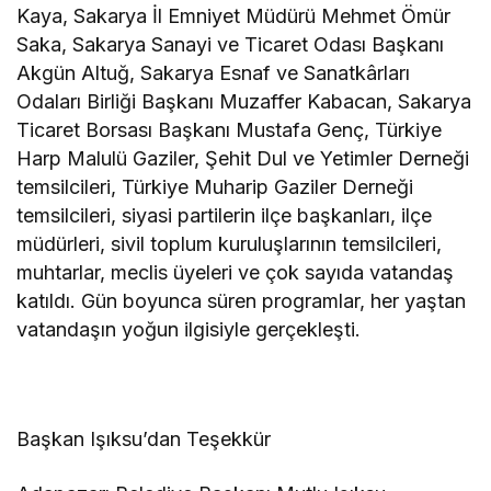
Kaya, Sakarya İl Emniyet Müdürü Mehmet Ömür
Saka, Sakarya Sanayi ve Ticaret Odası Başkanı
Akgün Altuğ, Sakarya Esnaf ve Sanatkârları
Odaları Birliği Başkanı Muzaffer Kabacan, Sakarya
Ticaret Borsası Başkanı Mustafa Genç, Türkiye
Harp Malulü Gaziler, Şehit Dul ve Yetimler Derneği
temsilcileri, Türkiye Muharip Gaziler Derneği
temsilcileri, siyasi partilerin ilçe başkanları, ilçe
müdürleri, sivil toplum kuruluşlarının temsilcileri,
muhtarlar, meclis üyeleri ve çok sayıda vatandaş
katıldı. Gün boyunca süren programlar, her yaştan
vatandaşın yoğun ilgisiyle gerçekleşti.
Başkan Işıksu’dan Teşekkür