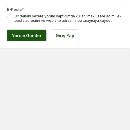
E-Posta
*
Bir dahaki sefere yorum yaptığımda kullanılmak üzere adımı, e-
posta adresimi ve web site adresimi bu tarayıcıya kaydet.
Yorum Gönder
Giriş Yap