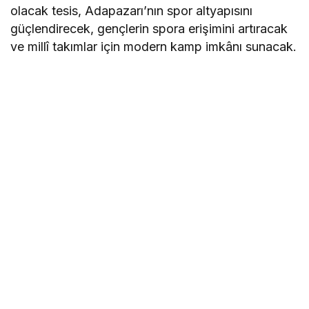
olacak tesis, Adapazarı’nın spor altyapısını
güçlendirecek, gençlerin spora erişimini artıracak
ve millî takımlar için modern kamp imkânı sunacak.