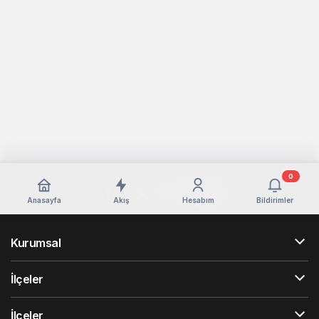
0
Anasayfa
Akış
Hesabım
Bildirimler
Kurumsal
İlçeler
İlçeler