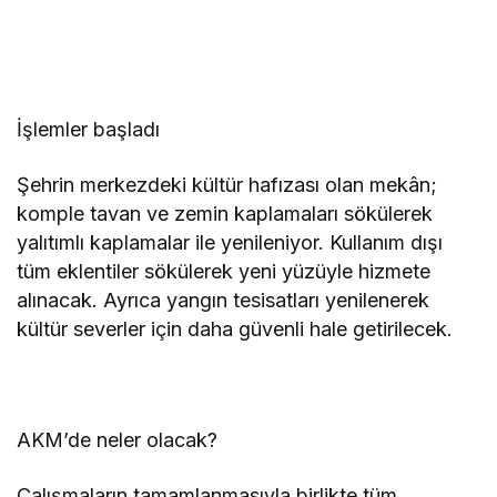
İşlemler başladı
Şehrin merkezdeki kültür hafızası olan mekân;
komple tavan ve zemin kaplamaları sökülerek
yalıtımlı kaplamalar ile yenileniyor. Kullanım dışı
tüm eklentiler sökülerek yeni yüzüyle hizmete
alınacak. Ayrıca yangın tesisatları yenilenerek
kültür severler için daha güvenli hale getirilecek.
AKM’de neler olacak?
Çalışmaların tamamlanmasıyla birlikte tüm