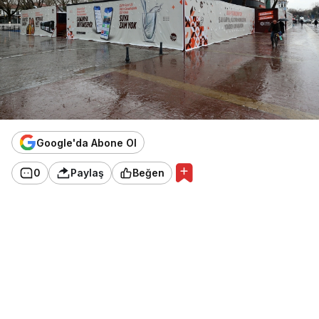
Google'da Abone Ol
0
Paylaş
Beğen