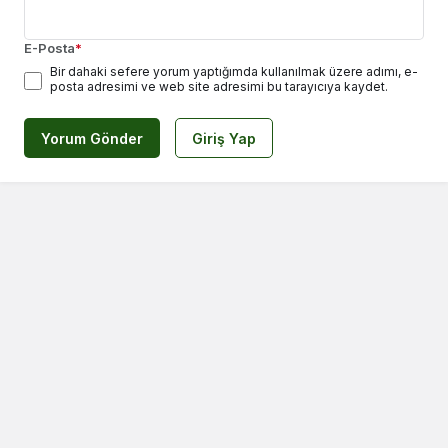
E-Posta
*
Bir dahaki sefere yorum yaptığımda kullanılmak üzere adımı, e-
posta adresimi ve web site adresimi bu tarayıcıya kaydet.
Yorum Gönder
Giriş Yap