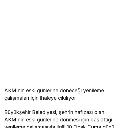
AKM’nin eski günlerine döneceği yenileme
çalışmaları için ihaleye çıkılıyor
Büyükşehir Belediyesi, şehrin hafızası olan
AKM’nin eski günlerine dönmesi için başlattığı
yenileme çalışmasıyla ilgili 10 Ocak Cuma günü