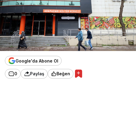
Google'da Abone Ol
0
Paylaş
Beğen