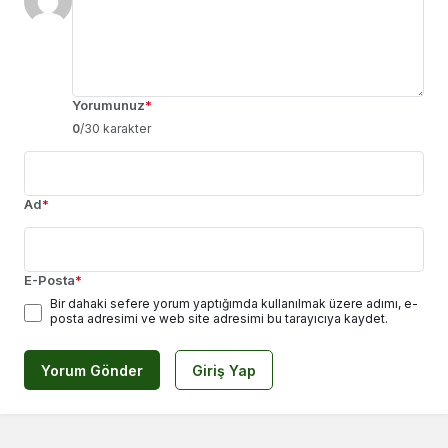
Yorumunuz
*
0
/30 karakter
Ad
*
E-Posta
*
Bir dahaki sefere yorum yaptığımda kullanılmak üzere adımı, e-
posta adresimi ve web site adresimi bu tarayıcıya kaydet.
Yorum Gönder
Giriş Yap