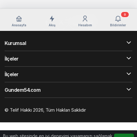
0
Anasayfa
Akış
Hesabım
Bildirimler
Kurumsal
İlçeler
İlçeler
Gundem54.com
© Telif Hakkı 2026, Tüm Hakları Saklıdır
Bu web sitesinde en iyi deneyimi yaşamanızı sağlamak