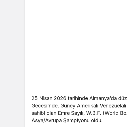
25 Nisan 2026 tarihinde Almanya’da dü
Gecesi’nde, Güney Amerikalı Venezuelalı r
sahibi olan Emre Sayılı, W.B.F. (World 
Asya/Avrupa Şampiyonu oldu.