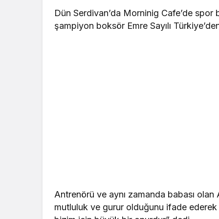
Dün Serdivan’da Morninig Cafe’de spor ba
şampiyon boksör Emre Sayılı Türkiye’den k
Antrenörü ve aynı zamanda babası olan A
mutluluk ve gurur olduğunu ifade ederek