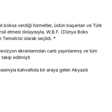
boksa verdiği hizmetler, üstün başarıları ve Türk
msil etmesi dolayısıyla, W.B.F. (Dünya Boks
Temsilcisi olarak seçildi. *
levizyon ekranlarından canlı yayınlanmış ve tüm
takip edilmişti
sınıyla kahvaltıda bir araya gelen Akyazılı