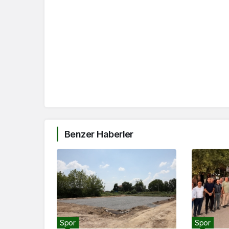
Benzer Haberler
Spor
Spor