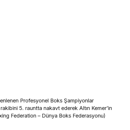
zenlenen Profesyonel Boks Şampiyonlar
akibini 5. rauntta nakavt ederek Altın Kemer’in
Boxing Federation – Dünya Boks Federasyonu)