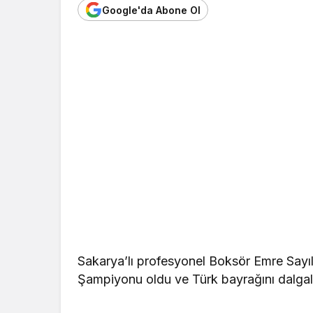
Google'da Abone Ol
Sakarya’lı profesyonel Boksör Emre Sayı
Şampiyonu oldu ve Türk bayrağını dalgal