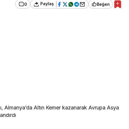
Paylaş
0
Beğen
lı, Almanya’da Altın Kemer kazanarak Avrupa Asya
andırdı