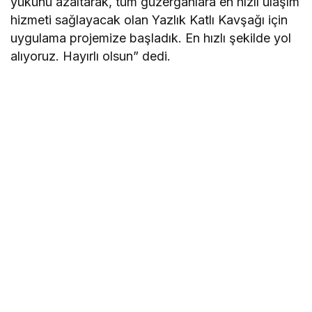
yükünü azaltarak, tüm güzergâhlara en hızlı ulaşım
hizmeti sağlayacak olan Yazlık Katlı Kavşağı için
uygulama projemize başladık. En hızlı şekilde yol
alıyoruz. Hayırlı olsun” dedi.