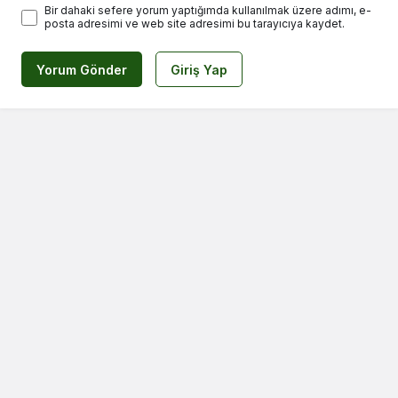
Bir dahaki sefere yorum yaptığımda kullanılmak üzere adımı, e-
posta adresimi ve web site adresimi bu tarayıcıya kaydet.
Yorum Gönder
Giriş Yap