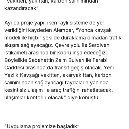
“Vakitten, yakıttan, karbon salınımından
kazandıracak”
Ayrıca proje yapılırken raylı sisteme de yer
verildiğini kaydeden Alemdar, “Yonca kavşak
modeli ile hiçbir şekilde duraklama olmadan trafik
akışını sağlayacağız. Çevre yolu ile Serdivan
istikameti arasında bir köprü inşa edeceğiz.
Böylelikle Sebahattin Zaim Bulvarı ile Farabi
Caddesi arasında da transit geçiş olacak. Yeni
Yazlık Kavşağı vakitten, akaryakıttan, karbon
salınımından sağlayacağı faydaların yanında
kesintisiz ulaşım ile araç trafiğini rahatlatacak,
ulaşımlar konforlu olacak” diye konuştu.
“Uygulama projemize başladık”