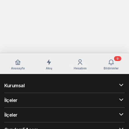
0
Anasayfa
Akış
Hesabım
Bildirimler
Kurumsal
İlçeler
İlçeler