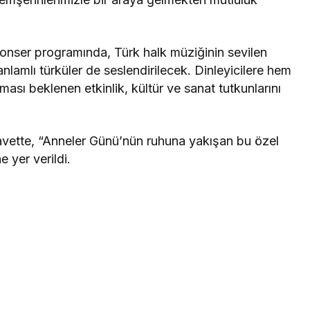
onser programında, Türk halk müziğinin sevilen
 anlamlı türküler de seslendirilecek. Dinleyicilere hem
ası beklenen etkinlik, kültür ve sanat tutkunlarını
avette, “Anneler Günü’nün ruhuna yakışan bu özel
e yer verildi.