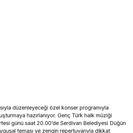
ısıyla düzenleyeceği özel konser programıyla
uşturmaya hazırlanıyor. Genç Türk halk müziği
artesi günü saat 20.00’de Serdivan Belediyesi Düğün
ygusal teması ve zengin repertuvarıyla dikkat