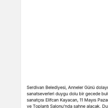
Serdivan Belediyesi, Anneler Günü dolay
sanatseverleri duygu dolu bir gecede bul
sanatçısı Elifcan Kayacan, 11 Mayıs Paz
ve Toplantı Salonu’nda sahne alacak. Du