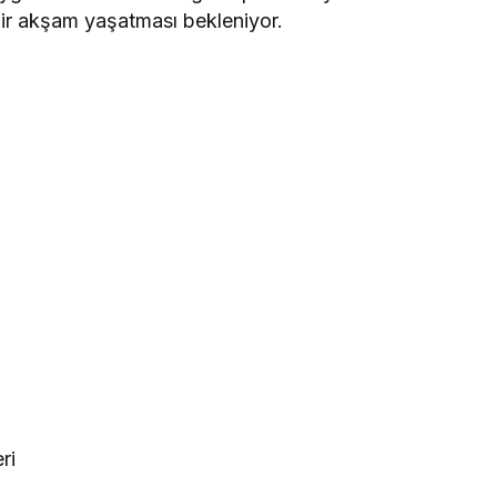
bir akşam yaşatması bekleniyor.
ri