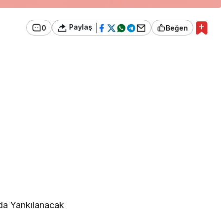
Paylaş
0
Beğen
’da Yankılanacak