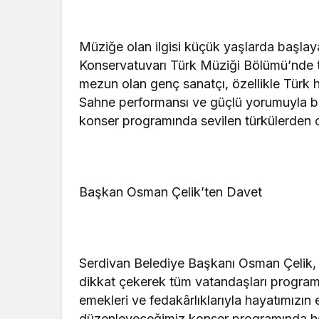
Müziğe olan ilgisi küçük yaşlarda başlay
Konservatuvarı Türk Müziği Bölümü’nde 
mezun olan genç sanatçı, özellikle Türk h
Sahne performansı ve güçlü yorumuyla b
konser programında sevilen türkülerden o
Başkan Osman Çelik’ten Davet
Serdivan Belediye Başkanı Osman Çelik, 
dikkat çekerek tüm vatandaşları programa 
emekleri ve fedakârlıklarıyla hayatımızın 
düzenleyeceğimiz konser programında he