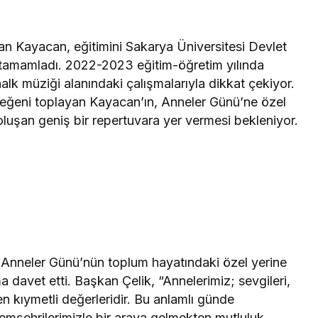
an Kayacan, eğitimini Sakarya Üniversitesi Devlet
tamamladı. 2022-2023 eğitim-öğretim yılında
alk müziği alanındaki çalışmalarıyla dikkat çekiyor.
eğeni toplayan Kayacan’ın, Anneler Günü’ne özel
luşan geniş bir repertuvara yer vermesi bekleniyor.
Anneler Günü’nün toplum hayatındaki özel yerine
davet etti. Başkan Çelik, “Annelerimiz; sevgileri,
en kıymetli değerleridir. Bu anlamlı günde
mşehrilerimizle bir araya gelmekten mutluluk