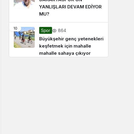
YANLIŞLARI DEVAM EDİYOR
MU?
10
864
Spor
Büyükşehir genç yetenekleri
keşfetmek için mahalle
mahalle sahaya çıkıyor