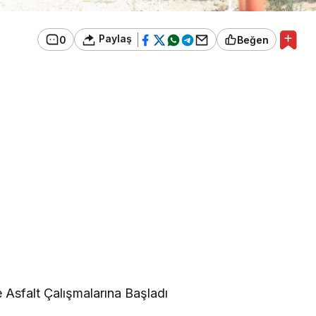
Paylaş
0
Beğen
 Asfalt Çalışmalarına Başladı