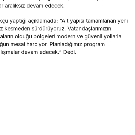
ar aralıksız devam edecek.
ukçu yaptığı açıklamada; “Alt yapısı tamamlanan yeni
 hız kesmeden sürdürüyoruz. Vatandaşlarımızın
aların olduğu bölgeleri modern ve güvenli yollarla
ğun mesai harcıyor. Planladığımız program
alışmalar devam edecek.” Dedi.