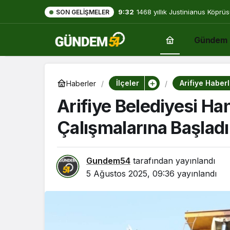
9:32
1468 yıllık Justinianus Köprüs
SON GELIŞMELER
Gündem
İlçeler
Arifiye Haberl
Haberler
Arifiye Belediyesi Ha
Çalışmalarına Başladı
Gundem54
tarafından yayınlandı
5 Ağustos 2025, 09:36
yayınlandı