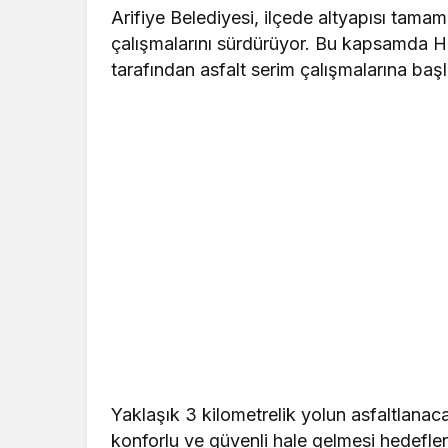
Arifiye Belediyesi, ilçede altyapısı tama
çalışmalarını sürdürüyor. Bu kapsamda Ha
tarafından asfalt serim çalışmalarına başl
Yaklaşık 3 kilometrelik yolun asfaltlanaca
konforlu ve güvenli hale gelmesi hedefle