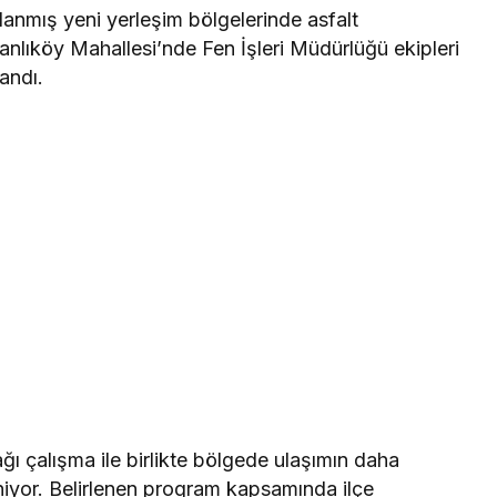
mlanmış yeni yerleşim bölgelerinde asfalt
nlıköy Mahallesi’nde Fen İşleri Müdürlüğü ekipleri
andı.
ğı çalışma ile birlikte bölgede ulaşımın daha
niyor. Belirlenen program kapsamında ilçe