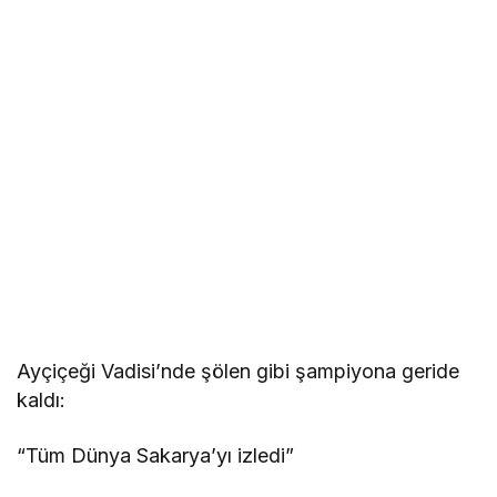
Ayçiçeği Vadisi’nde şölen gibi şampiyona geride
kaldı:
“Tüm Dünya Sakarya’yı izledi”