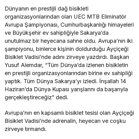
Dünyanın en prestijli dağ bisikleti
organizasyonlarından olan UEC MTB Eliminatör
Avrupa Şampiyonası, Cumhurbaşkanlığı himayeleri
ve Büyükşehir ev sahipliğiyle Sakarya’da
unutulmaz bir heyecana sahne oldu. Avrupa’nın iki
şampiyonu, binlerce kişinin doldurduğu Ayçiçeği
Bisiklet Vadisi’nde adını zirveye yazdırdı. Başkan
Yusuf Alemdar, “Tüm Dünya’da izlenen bisikletin
en prestijli organizasyonlarından birine ev sahipliği
yaptık. Tüm Dünya Sakarya’yı izledi. İnşallah 14
Haziran’da Dünya Kupası yarışlarını da başarıyla
gerçekleştireceğiz” dedi.
Avrupa’nın en kapsamlı bisiklet tesisi olan Ayçiçeği
Bisiklet Vadisi’nde adrenalin, heyecan ve coşku
zirveye tırmandı.