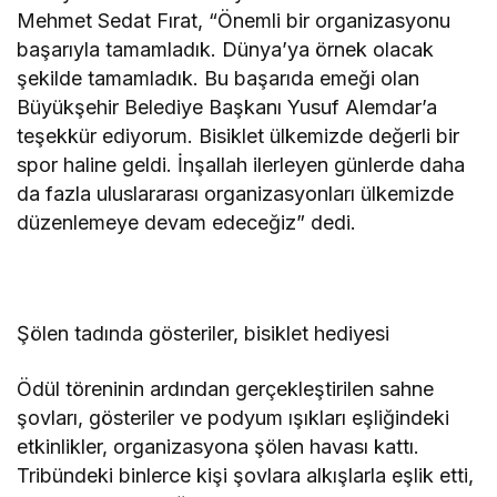
Mehmet Sedat Fırat, “Önemli bir organizasyonu
başarıyla tamamladık. Dünya’ya örnek olacak
şekilde tamamladık. Bu başarıda emeği olan
Büyükşehir Belediye Başkanı Yusuf Alemdar’a
teşekkür ediyorum. Bisiklet ülkemizde değerli bir
spor haline geldi. İnşallah ilerleyen günlerde daha
da fazla uluslararası organizasyonları ülkemizde
düzenlemeye devam edeceğiz” dedi.
Şölen tadında gösteriler, bisiklet hediyesi
Ödül töreninin ardından gerçekleştirilen sahne
şovları, gösteriler ve podyum ışıkları eşliğindeki
etkinlikler, organizasyona şölen havası kattı.
Tribündeki binlerce kişi şovlara alkışlarla eşlik etti,