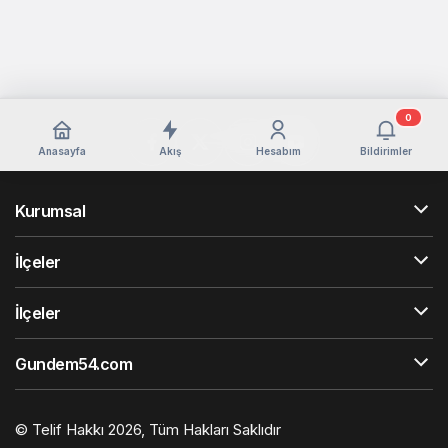
0
Anasayfa
Akış
Hesabım
Bildirimler
Kurumsal
İlçeler
İlçeler
Gundem54.com
© Telif Hakkı 2026, Tüm Hakları Saklıdır