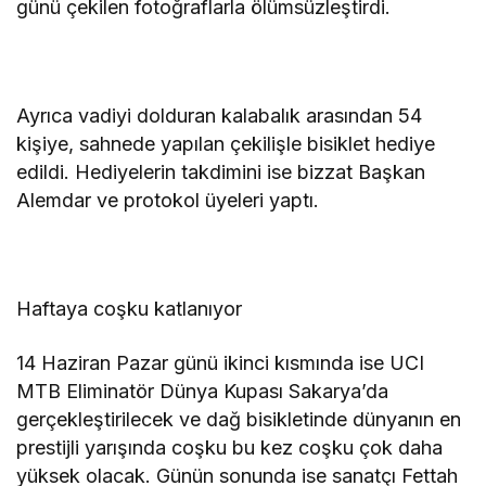
günü çekilen fotoğraflarla ölümsüzleştirdi.
Ayrıca vadiyi dolduran kalabalık arasından 54
kişiye, sahnede yapılan çekilişle bisiklet hediye
edildi. Hediyelerin takdimini ise bizzat Başkan
Alemdar ve protokol üyeleri yaptı.
Haftaya coşku katlanıyor
14 Haziran Pazar günü ikinci kısmında ise UCI
MTB Eliminatör Dünya Kupası Sakarya’da
gerçekleştirilecek ve dağ bisikletinde dünyanın en
prestijli yarışında coşku bu kez coşku çok daha
yüksek olacak. Günün sonunda ise sanatçı Fettah