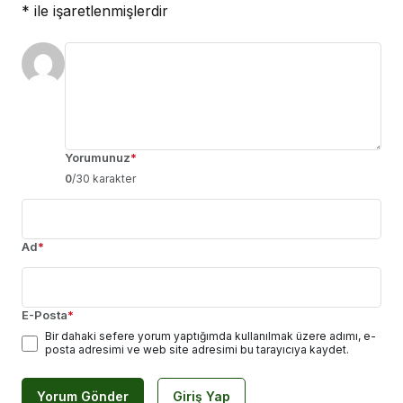
*
ile işaretlenmişlerdir
Yorumunuz
*
0
/30 karakter
Ad
*
E-Posta
*
Bir dahaki sefere yorum yaptığımda kullanılmak üzere adımı, e-
posta adresimi ve web site adresimi bu tarayıcıya kaydet.
Yorum Gönder
Giriş Yap