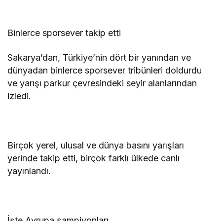
Binlerce sporsever takip etti
Sakarya’dan, Türkiye’nin dört bir yanından ve
dünyadan binlerce sporsever tribünleri doldurdu
ve yarışı parkur çevresindeki seyir alanlarından
izledi.
Birçok yerel, ulusal ve dünya basını yarışları
yerinde takip etti, birçok farklı ülkede canlı
yayınlandı.
İşte Avrupa şampiyonları