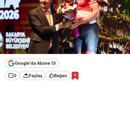
Google'da Abone Ol
0
Paylaş
Beğen