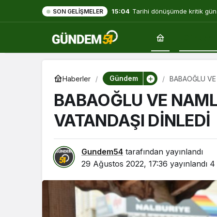
15:04
Tarihi dönüşümde kritik gün
SON GELIŞMELER
Gündem
Gündem
Haberler
BABAOĞLU VE 
BABAOĞLU VE NAML
VATANDAŞI DİNLEDİ
Gundem54
tarafından yayınlandı
29 Ağustos 2022, 17:36
yayınlandı
4