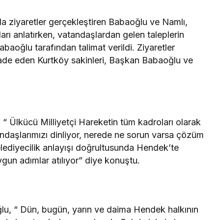
nda ziyaretler gerçekleştiren Babaoğlu ve Namlı,
arı anlatırken, vatandaşlardan gelen taleplerin
baoğlu tarafından talimat verildi. Ziyaretler
fade eden Kurtköy sakinleri, Başkan Babaoğlu ve
 Ülkücü Milliyetçi Hareketin tüm kadroları olarak
daşlarımızı dinliyor, nerede ne sorun varsa çözüm
elediyecilik anlayışı doğrultusunda Hendek’te
ygun adımlar atılıyor” diye konuştu.
u, “ Dün, bugün, yarın ve daima Hendek halkının