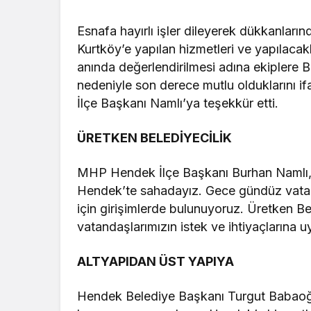
Esnafa hayırlı işler dileyerek dükkanları
Kurtköy’e yapılan hizmetleri ve yapılacakl
anında değerlendirilmesi adına ekiplere Ba
nedeniyle son derece mutlu olduklarını i
İlçe Başkanı Namlı’ya teşekkür etti.
ÜRETKEN BELEDİYECİLİK
MHP Hendek İlçe Başkanı Burhan Namlı, “
Hendek’te sahadayız. Gece gündüz vatan
için girişimlerde bulunuyoruz. Üretken B
vatandaşlarımızın istek ve ihtiyaçlarına u
ALTYAPIDAN ÜST YAPIYA
Hendek Belediye Başkanı Turgut Babaoğl