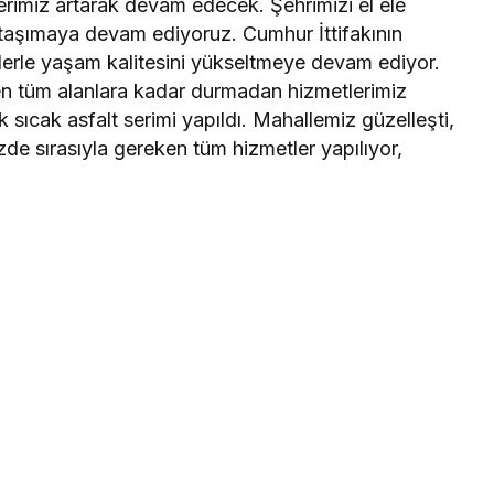
rimiz artarak devam edecek. Şehrimizi el ele
e taşımaya devam ediyoruz. Cumhur İttifakının
lerle yaşam kalitesini yükseltmeye devam ediyor.
en tüm alanlara kadar durmadan hizmetlerimiz
sıcak asfalt serimi yapıldı. Mahallemiz güzelleşti,
de sırasıyla gereken tüm hizmetler yapılıyor,