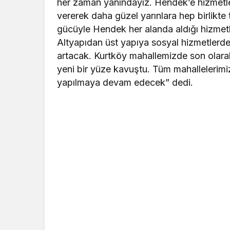
her zaman yanındayız. Hendek’e hizmetle
vererek daha güzel yarınlara hep birlikt
gücüyle Hendek her alanda aldığı hizmet
Altyapıdan üst yapıya sosyal hizmetlerd
artacak. Kurtköy mahallemizde son olarak 
yeni bir yüze kavuştu. Tüm mahallelerimiz
yapılmaya devam edecek” dedi.