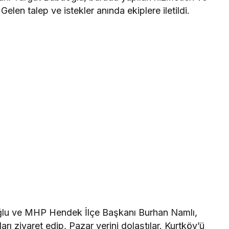
Gelen talep ve istekler anında ekiplere iletildi.
lu ve MHP Hendek İlçe Başkanı Burhan Namlı,
ı ziyaret edip, Pazar yerini dolaştılar. Kurtköy’ü