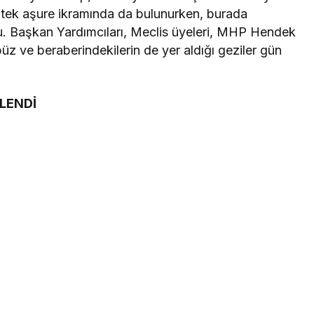
 tek aşure ikramında da bulunurken, burada
du. Başkan Yardımcıları, Meclis üyeleri, MHP Hendek
ve beraberindekilerin de yer aldığı geziler gün
NLENDİ