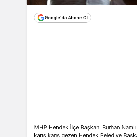
Google'da Abone Ol
MHP Hendek İlçe Başkanı Burhan Namlı ve
karış karış gezen Hendek Belediye Başka