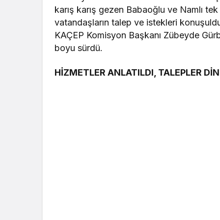
karış karış gezen Babaoğlu ve Namlı tek
vatandaşların talep ve istekleri konuşul
KAÇEP Komisyon Başkanı Zübeyde Gürbüz 
boyu sürdü.
HİZMETLER ANLATILDI, TALEPLER Dİ