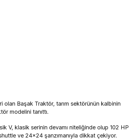
iri olan Başak Traktör, tarım sektörünün kalbinin
tör modelini tanıttı.
sik V, klasik serinin devamı niteliğinde olup 102 HP
huttle ve 24×24 şanzımanıyla dikkat çekiyor.