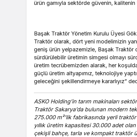
ürün gamıyla sektörde güvenin, kalitenin 
Başak Traktör Yönetim Kurulu Üyesi Gö
Traktör olarak, dört yeni modelimizin yanı
geniş ürün yelpazemizle, Başak Traktör 
sürdürülebilir üretimin simgesi olmayı 
üretim tecrübemizden alarak, her koşuld
güçlü üretim altyapımız, teknolojiye yaptı
geleceğini şekillendirmeye kararlıyız” ded
ASKO Holding’in tarım makinaları sektö
Traktör Sakarya’da bulunan modern tekn
275.000 m²’lik fabrikasında yerli trakt
yıllık üretim kapasitesi 30.000 adet ola
çekişli bahçe, tarla ve kompakt traktör ür