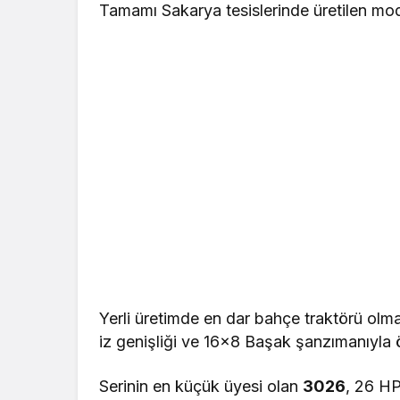
Tamamı Sakarya tesislerinde üretilen model
Yerli üretimde en dar bahçe traktörü olm
iz genişliği ve 16×8 Başak şanzımanıyla ö
Serinin en küçük üyesi olan
3026
, 26 HP