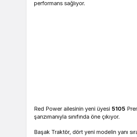
performans sağlıyor.
Red Power ailesinin yeni üyesi
5105
Prem
şanzımanıyla sınıfında öne çıkıyor.
Başak Traktör, dört yeni modelin yanı sıra