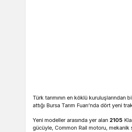
Türk tarımının en köklü kuruluşlarından b
attığı Bursa Tarım Fuarı’nda dört yeni trak
Yeni modeller arasında yer alan
2105
Kla
gücüyle, Common Rail motoru, mekanik s