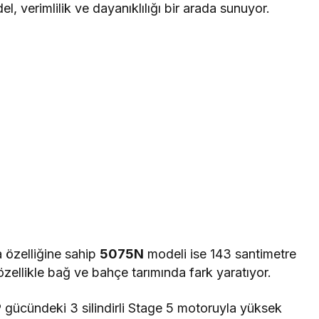
, verimlilik ve dayanıklılığı bir arada sunuyor.
a özelliğine sahip
5075N
modeli ise 143 santimetre
zellikle bağ ve bahçe tarımında fark yaratıyor.
 gücündeki 3 silindirli Stage 5 motoruyla yüksek