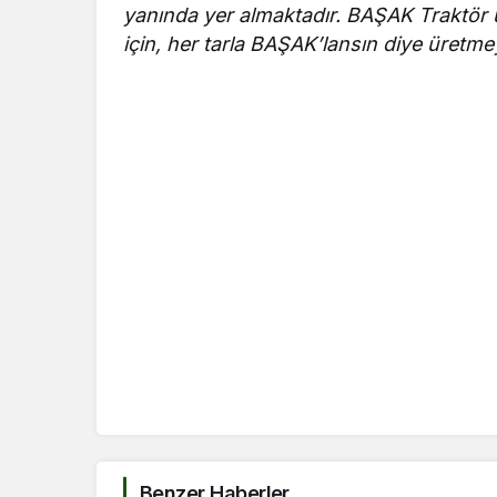
yanında yer almaktadır. BAŞAK Traktör ül
için, her tarla BAŞAK’lansın diye üretme
Benzer Haberler