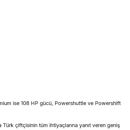
ium ise 108 HP gücü, Powershuttle ve Powershift
 Türk çiftçisinin tüm ihtiyaçlarına yanıt veren geniş