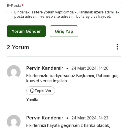
E-Posta
*
Bir dahaki sefere yorum yaptığımda kullanılmak üzere adımı, e-
posta adresimi ve web site adresimi bu tarayıcıya kaydet.
Yorum Gönder
Giriş Yap
2 Yorum
Pervin Kandemir
•
24 Mart 2024, 14:20
Fikirlerinizle parlıyorsunuz Başkanım, Rabbim güç 
kuvvet versin İnşallah.
Tepki Ver
Yanıtla
Pervin Kandemir
•
24 Mart 2024, 14:23
Fikirlerinizi hayata geçirirseniz harika olacak, 