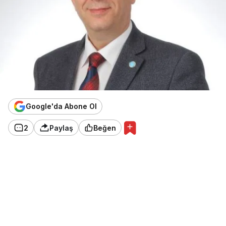
Google'da Abone Ol
2
Paylaş
Beğen