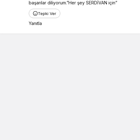
başarılar diliyorum.”Her şey SERDİVAN için”
Tepki Ver
Yanıtla