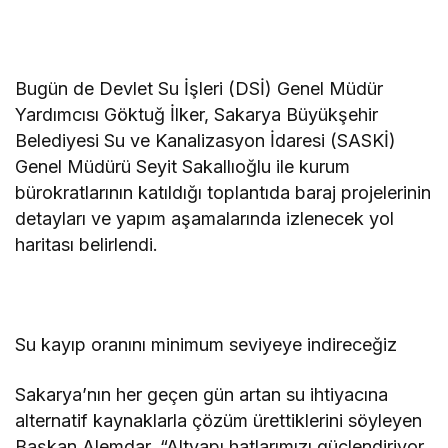
Bugün de Devlet Su İşleri (DSİ) Genel Müdür
Yardımcısı Göktuğ İlker, Sakarya Büyükşehir
Belediyesi Su ve Kanalizasyon İdaresi (SASKİ)
Genel Müdürü Seyit Sakallıoğlu ile kurum
bürokratlarının katıldığı toplantıda baraj projelerinin
detayları ve yapım aşamalarında izlenecek yol
haritası belirlendi.
Su kayıp oranını minimum seviyeye indireceğiz
Sakarya’nın her geçen gün artan su ihtiyacına
alternatif kaynaklarla çözüm ürettiklerini söyleyen
Başkan Alemdar, “Altyapı hatlarımızı güçlendiriyor