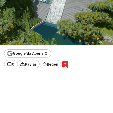
Google'da Abone Ol
0
Paylaş
Beğen