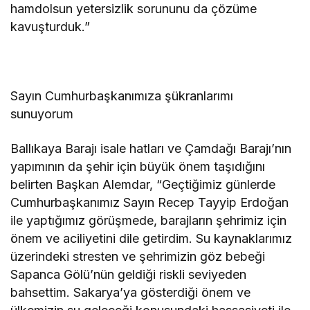
hamdolsun yetersizlik sorununu da çözüme
kavuşturduk.”
Sayın Cumhurbaşkanımıza şükranlarımı
sunuyorum
Ballıkaya Barajı isale hatları ve Çamdağı Barajı’nın
yapımının da şehir için büyük önem taşıdığını
belirten Başkan Alemdar, “Geçtiğimiz günlerde
Cumhurbaşkanımız Sayın Recep Tayyip Erdoğan
ile yaptığımız görüşmede, barajların şehrimiz için
önem ve aciliyetini dile getirdim. Su kaynaklarımız
üzerindeki stresten ve şehrimizin göz bebeği
Sapanca Gölü’nün geldiği riskli seviyeden
bahsettim. Sakarya’ya gösterdiği önem ve