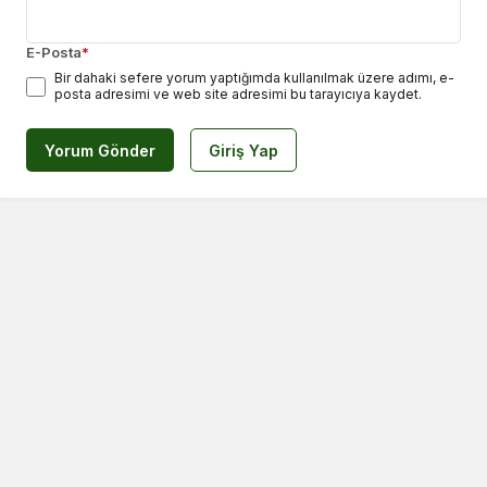
E-Posta
*
Bir dahaki sefere yorum yaptığımda kullanılmak üzere adımı, e-
posta adresimi ve web site adresimi bu tarayıcıya kaydet.
Yorum Gönder
Giriş Yap