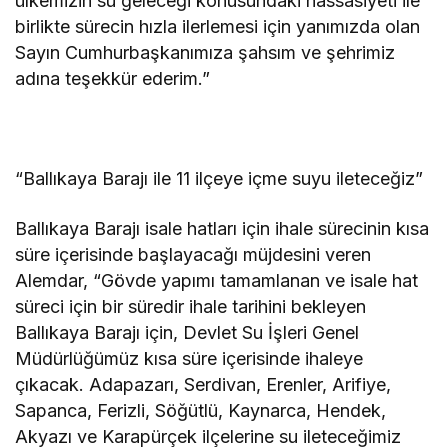
ülkemizin su geleceği konusundaki hassasiyeti ile
birlikte sürecin hızla ilerlemesi için yanımızda olan
Sayın Cumhurbaşkanımıza şahsım ve şehrimiz
adına teşekkür ederim.”
“Ballıkaya Barajı ile 11 ilçeye içme suyu ileteceğiz”
Ballıkaya Barajı isale hatları için ihale sürecinin kısa
süre içerisinde başlayacağı müjdesini veren
Alemdar, “Gövde yapımı tamamlanan ve isale hat
süreci için bir süredir ihale tarihini bekleyen
Ballıkaya Barajı için, Devlet Su İşleri Genel
Müdürlüğümüz kısa süre içerisinde ihaleye
çıkacak. Adapazarı, Serdivan, Erenler, Arifiye,
Sapanca, Ferizli, Söğütlü, Kaynarca, Hendek,
Akyazı ve Karapürçek ilçelerine su ileteceğimiz