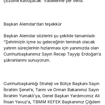
çözüme kavuşacak” ifadelerine yer verdi.
Başkan Alemdar’dan teşekkür
Başkan Alemdar sözlerini şu şekilde tamamladı:
“Şehrimizin içme su geleceğinin teminatı olacak
yatırım süreçlerinin hızlanması için yanımızda olan
Cumhurbaşkanımız Sayın Recep Tayyip Erdoğan’a
şükranlarımı sunuyorum.
Cumhurbaşkanlığı Strateji ve Bütçe Başkanı Sayın
İbrahim Şenel’e, Tarım ve Orman Bakanımız Sayın
İbrahim Yumaklı’ya, Genel Başkan Yardımcımız Ali
İhsan Yavuz’a, TBMM KEFEK Başkanımız Çiğdem