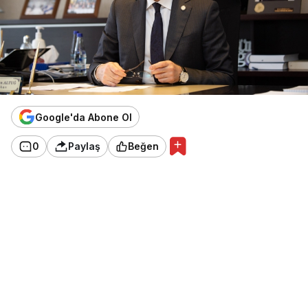
Google'da Abone Ol
0
Paylaş
Beğen