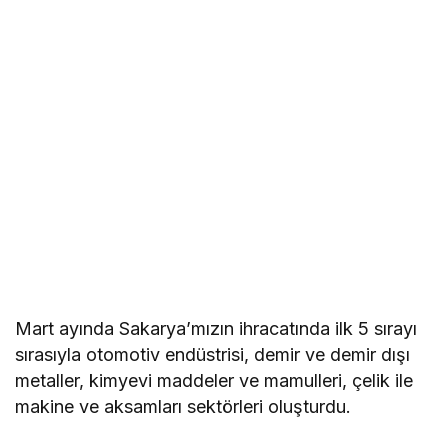
Mart ayında Sakarya’mızın ihracatında ilk 5 sırayı
sırasıyla otomotiv endüstrisi, demir ve demir dışı
metaller, kimyevi maddeler ve mamulleri, çelik ile
makine ve aksamları sektörleri oluşturdu.