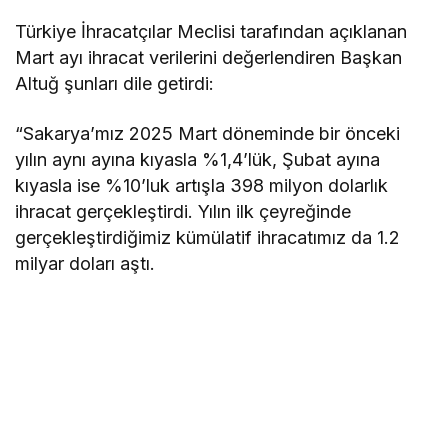
Türkiye İhracatçılar Meclisi tarafından açıklanan
Mart ayı ihracat verilerini değerlendiren Başkan
Altuğ şunları dile getirdi:
“Sakarya’mız 2025 Mart döneminde bir önceki
yılın aynı ayına kıyasla %1,4’lük, Şubat ayına
kıyasla ise %10’luk artışla 398 milyon dolarlık
ihracat gerçekleştirdi. Yılın ilk çeyreğinde
gerçekleştirdiğimiz kümülatif ihracatımız da 1.2
milyar doları aştı.