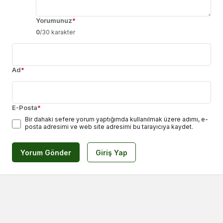
Yorumunuz
*
0
/30 karakter
Ad
*
E-Posta
*
Bir dahaki sefere yorum yaptığımda kullanılmak üzere adımı, e-
posta adresimi ve web site adresimi bu tarayıcıya kaydet.
Yorum Gönder
Giriş Yap