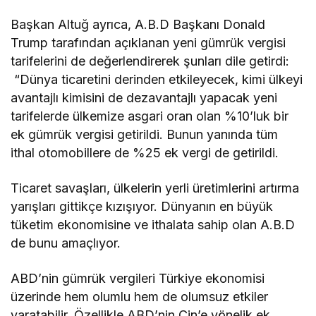
Başkan Altuğ ayrıca, A.B.D Başkanı Donald
Trump tarafından açıklanan yeni gümrük vergisi
tarifelerini de değerlendirerek şunları dile getirdi:
“Dünya ticaretini derinden etkileyecek, kimi ülkeyi
avantajlı kimisini de dezavantajlı yapacak yeni
tarifelerde ülkemize asgari oran olan %10’luk bir
ek gümrük vergisi getirildi. Bunun yanında tüm
ithal otomobillere de %25 ek vergi de getirildi.
Ticaret savaşları, ülkelerin yerli üretimlerini artırma
yarışları gittikçe kızışıyor. Dünyanın en büyük
tüketim ekonomisine ve ithalata sahip olan A.B.D
de bunu amaçlıyor.
ABD’nin gümrük vergileri Türkiye ekonomisi
üzerinde hem olumlu hem de olumsuz etkiler
yaratabilir. Özellikle ABD’nin Çin’e yönelik ek