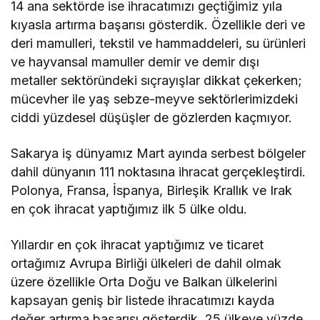
14 ana sektörde ise ihracatımızı geçtiğimiz yıla
kıyasla artırma başarısı gösterdik. Özellikle deri ve
deri mamulleri, tekstil ve hammaddeleri, su ürünleri
ve hayvansal mamuller demir ve demir dışı
metaller sektöründeki sıçrayışlar dikkat çekerken;
mücevher ile yaş sebze-meyve sektörlerimizdeki
ciddi yüzdesel düşüşler de gözlerden kaçmıyor.
Sakarya iş dünyamız Mart ayında serbest bölgeler
dahil dünyanın 111 noktasına ihracat gerçekleştirdi.
Polonya, Fransa, İspanya, Birleşik Krallık ve Irak
en çok ihracat yaptığımız ilk 5 ülke oldu.
Yıllardır en çok ihracat yaptığımız ve ticaret
ortağımız Avrupa Birliği ülkeleri de dahil olmak
üzere özellikle Orta Doğu ve Balkan ülkelerini
kapsayan geniş bir listede ihracatımızı kayda
değer artırma başarısı gösterdik. 25 ülkeye yüzde