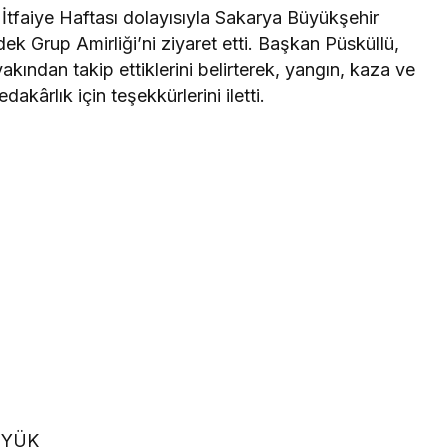
İtfaiye Haftası dolayısıyla Sakarya Büyükşehir
ek Grup Amirliği’ni ziyaret etti. Başkan Püsküllü,
 yakından takip ettiklerini belirterek, yangın, kaza ve
dakârlık için teşekkürlerini iletti.
ÜYÜK