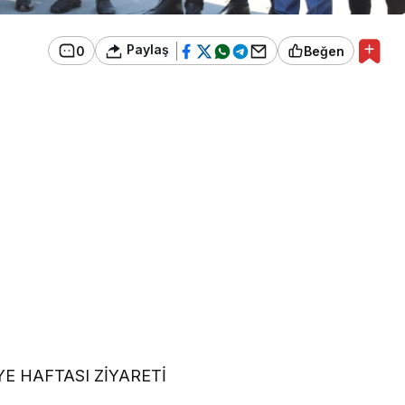
Paylaş
0
Beğen
E HAFTASI ZİYARETİ