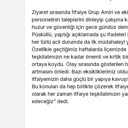
Ziyaret sırasında İtfaiye Grup Amiri ve ek
personelinin taleplerini dinleyip çalışma k
huzur ve güvenliği için gece gündüz dem
Püsküllü, yaptığı açıklamada şu ifadeleri 
her türlü acil durumda da ilk müdahaleyi 
Özellikle geçtiğimiz haftalarda ilçemizde
teşkilatımızın ne kadar önemli ve kritik bi
ortaya koydu. Olay sırasında gösterilen hı
artmasını önledi. Bazı eksikliklerimiz old
itfaiyemizin daha güçlü bir yapıya kavuşm
Bu konuları da hep birlikte çözerek itfa
olarak her zaman itfaiye teşkilatımızın 
edeceğiz” dedi.