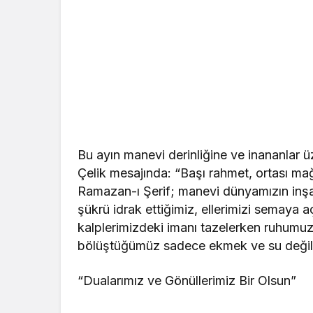
Bu ayın manevi derinliğine ve inananlar ü
Çelik mesajında: “Başı rahmet, ortası mağ
Ramazan-ı Şerif; manevi dünyamızın inşası 
şükrü idrak ettiğimiz, ellerimizi semaya a
kalplerimizdeki imanı tazelerken ruhumuzu
bölüştüğümüz sadece ekmek ve su değil; 
“Dualarımız ve Gönüllerimiz Bir Olsun”