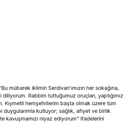
Bu mübarek iklimin Serdivan’ımızın her sokağına,
i diliyorum. Rabbim tuttuğumuz oruçları, yaptığımız
in. Kıymetli hemşehrilerim başta olmak üzere tüm
 duygularımla kutluyor; sağlık, afiyet ve birlik
te kavuşmamızı niyaz ediyorum” ifadelerini