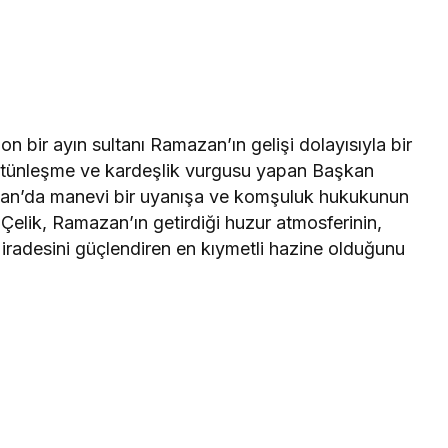
 bir ayın sultanı Ramazan’ın gelişi dolayısıyla bir
ütünleşme ve kardeşlik vurgusu yapan Başkan
ivan’da manevi bir uyanışa ve komşuluk hukukunun
 Çelik, Ramazan’ın getirdiği huzur atmosferinin,
ma iradesini güçlendiren en kıymetli hazine olduğunu