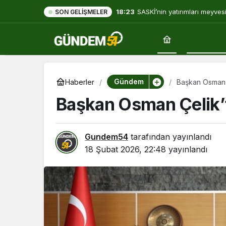
18:23
SASKİ’nin yatırımları meyves
SON GELIŞMELER
Gündem
Gündem
Haberler
Başkan Osman 
Başkan Osman Çelik’
Gundem54
tarafından yayınlandı
18 Şubat 2026, 22:48
yayınlandı