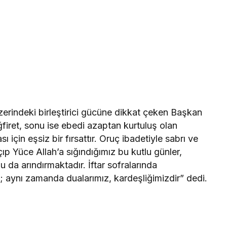
zerindeki birleştirici gücüne dikkat çeken Başkan
firet, sonu ise ebedi azaptan kurtuluş olan
için eşsiz bir fırsattır. Oruç ibadetiyle sabrı ve
çıp Yüce Allah’a sığındığımız bu kutlu günler,
 da arındırmaktadır. İftar sofralarında
aynı zamanda dualarımız, kardeşliğimizdir” dedi.