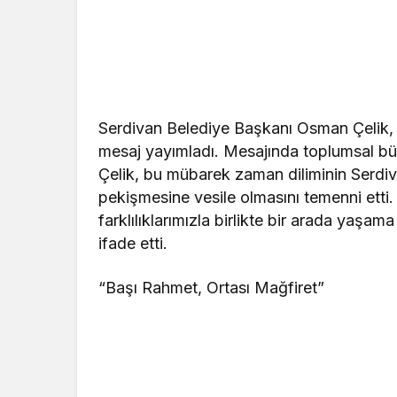
Serdivan Belediye Başkanı Osman Çelik, on
mesaj yayımladı. Mesajında toplumsal b
Çelik, bu mübarek zaman diliminin Serd
pekişmesine vesile olmasını temenni etti.
farklılıklarımızla birlikte bir arada yaşa
ifade etti.
“Başı Rahmet, Ortası Mağfiret”