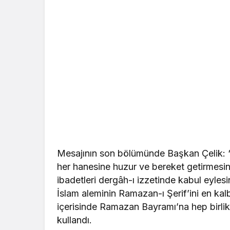
Mesajının son bölümünde Başkan Çelik: “
her hanesine huzur ve bereket getirmesin
ibadetleri dergâh-ı izzetinde kabul eyles
İslam aleminin Ramazan-ı Şerif’ini en kalbi
içerisinde Ramazan Bayramı’na hep birlik
kullandı.