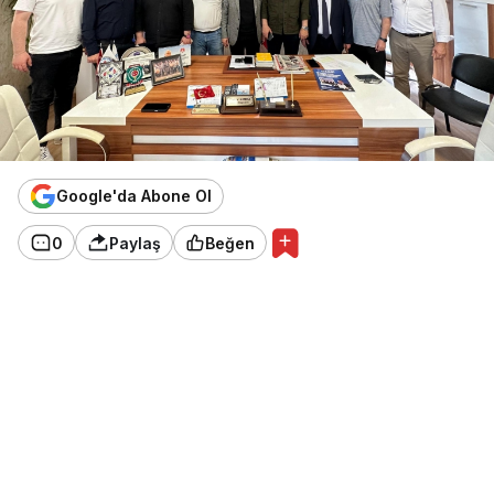
Google'da Abone Ol
0
Paylaş
Beğen