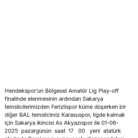
Hendekspor’un Bölgesel Amatör Lig Play-off
finalinde elenmesinin ardından Sakarya
temsilcilerimizden Ferizlispor küme düşerken bir
diğer BAL temsilcimiz Karasuspor, ligde kalmak
için Sakarya ikincisi As Akyazıspor ile 01-06-
2025 pazargünün saat 17 00 yeni atatürk