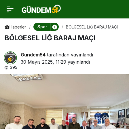
BÖLGESEL LİĞ BARAJ
0
MAÇI
Spor
Haberler
BÖLGESEL LİĞ BARAJ MAÇI
BÖLGESEL LİĞ BARAJ MAÇI
Gundem54
tarafından yayınlandı
30 Mayıs 2025, 11:29
yayınlandı
395