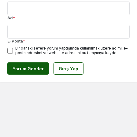
Ad
*
E-Posta
*
Bir dahaki sefere yorum yaptığımda kullanılmak üzere adımı, e-
posta adresimi ve web site adresimi bu tarayıcıya kaydet.
Yorum Gönder
Giriş Yap