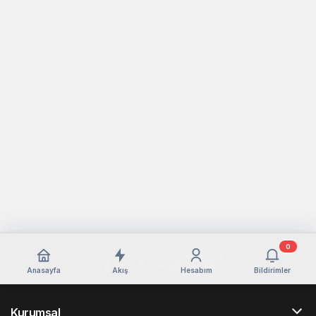
0
Anasayfa
Akış
Hesabım
Bildirimler
Kurumsal