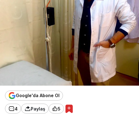
Google'da Abone Ol
4
Paylaş
5