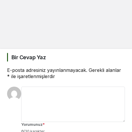
Bir Cevap Yaz
E-posta adresiniz yayınlanmayacak.
Gerekli alanlar
*
ile işaretlenmişlerdir
Yorumunuz
*
0
/30 karakter