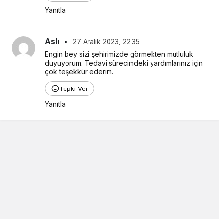
Yanıtla
Aslı
•
27 Aralık 2023, 22:35
Engin bey sizi şehirimizde görmekten mutluluk 
duyuyorum. Tedavi sürecimdeki yardımlarınız için 
çok teşekkür ederim.
Tepki Ver
Yanıtla