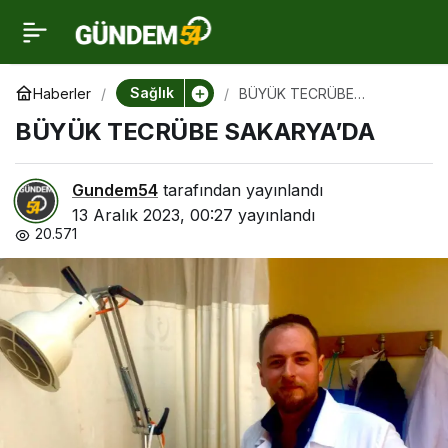
BÜYÜK TECRÜBE
4
SAKARYA’DA
Sağlık
Haberler
BÜYÜK TECRÜBE
SAKARYA’DA
BÜYÜK TECRÜBE SAKARYA’DA
Gundem54
tarafından yayınlandı
13 Aralık 2023, 00:27
yayınlandı
20.571