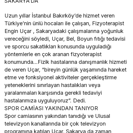
SAKARYA’DA
Uzun yıllar İstanbul Bakırköy’de hizmet veren
Türkiye’nin ünlü hocaları ile çalışan, Fizyoterapist
Engin Uçar , Sakaryadaki çalışmalarına yoğunluk
vereceğini söyledi, Uçar, Bel, Boyun fıtığı tedavisi
ve sporcu sakatlıkları konusunda uyguladığı
yöntemlerle en çok aranan fizyoterapist
konumunda…Fizik hastalarına danışmanlık hizmeti
de veren Uçar, “bireyin günlük yaşamında hareket
etme ve fonksiyonel aktiviteler gerçekleştirme
yeteneklerini sınırlayan hastalıkları veya
yaralanmaları karşısında gerekli tedaviyi
hastalarımıza uyguluyoruz”. Dedi.
SPOR CAMİASI YAKINDAN TANIYOR
Spor camiasının yakından tanıdığı ve Ulusal
televizyon kanallarında bir çok televizyon
programına katılan Uçar, Sakarya da zaman