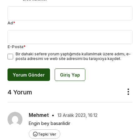
Ad
*
E-Posta
*
Bir dahaki sefere yorum yaptığımda kullanılmak üzere adımı, e-
posta adresimi ve web site adresimi bu tarayıcıya kaydet.
Yorum Gönder
Giriş Yap
4 Yorum
Mehmet
•
13 Aralık 2023, 16:12
Engin bey basarilidir
Tepki Ver