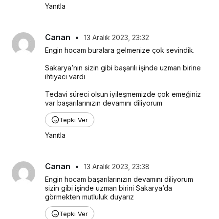
Yanıtla
Canan
•
13 Aralık 2023, 23:32
Engin hocam buralara gelmenize çok sevindik.
Sakarya’nın sizin gibi başarılı işinde uzman birine 
ihtiyacı vardı
Tedavi süreci olsun iyileşmemizde çok emeğiniz 
var başarılarınızın devamını diliyorum
Tepki Ver
Yanıtla
Canan
•
13 Aralık 2023, 23:38
Engin hocam başarılarınızın devamını diliyorum 
sizin gibi işinde uzman birini Sakarya’da 
görmekten mutluluk duyarız
Tepki Ver