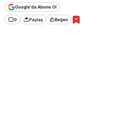
Google'da Abone Ol
0
Paylaş
Beğen