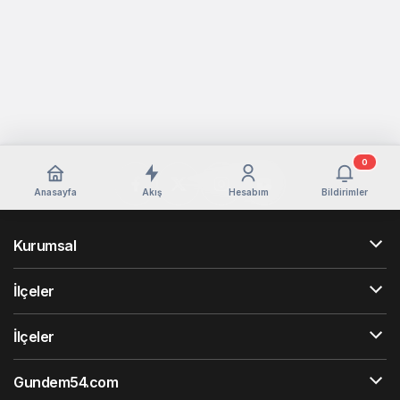
0
Anasayfa
Akış
Hesabım
Bildirimler
Kurumsal
İlçeler
İlçeler
Gundem54.com