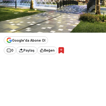
Google'da Abone Ol
0
Paylaş
Beğen