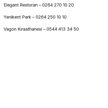
Elegant Restoran – 0264 270 10 20
Yenikent Park – 0264 250 10 10
Vagon Kıraathanesi – 0544 413 34 50