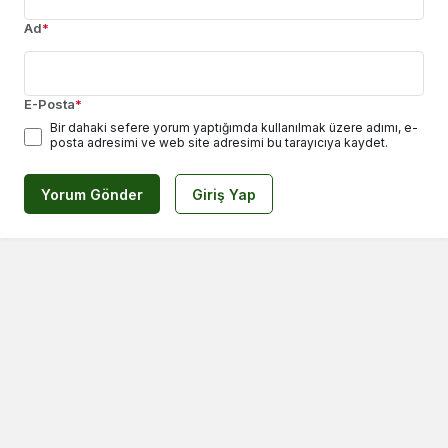
Ad
*
E-Posta
*
Bir dahaki sefere yorum yaptığımda kullanılmak üzere adımı, e-
posta adresimi ve web site adresimi bu tarayıcıya kaydet.
Yorum Gönder
Giriş Yap