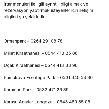
İftar menüleri ile ilgili ayrıntılı bilgi almak ve
rezervasyon yaptırmak isteyenler için iletişim
bilgileri şu şekildedir:
Ormanpark – 0264 291 08 78
Millet Kıraathanesi – 0544 413 35 86
Uçak Kıraathanesi – 0544 413 33 96
Pamukova Esentepe Park – 0531 340 54 80
Karaman Park – 0532 471 26 89
Karasu Acarlar Longozu – 0543 489 85 05