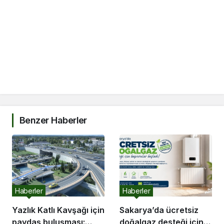
Benzer Haberler
Haberler
Haberler
Yazlık Katlı Kavşağı için
Sakarya’da ücretsiz
paydaş buluşması:
doğalgaz desteği için