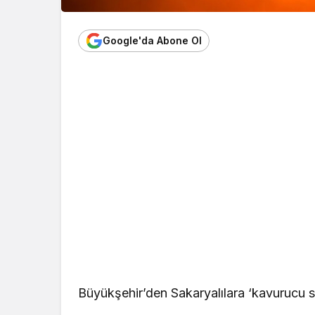
Google'da Abone Ol
Büyükşehir’den Sakaryalılara ‘kavurucu sıc