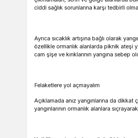
ciddi sağlık sorunlarına karşı tedbirli olmal
Ayrıca sıcaklık artışına bağlı olarak yangın
özellikle ormanlık alanlarda piknik ateşi 
cam şişe ve kırıklarının yangına sebep old
Felaketlere yol açmayalım
Açıklamada anız yangınlarına da dikkat çe
yangınlarının ormanlık alanlara sıçrayarak