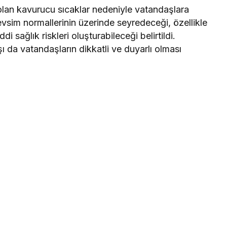
 olan kavurucu sıcaklar nedeniyle vatandaşlara
mevsim normallerinin üzerinde seyredeceği, özellikle
di sağlık riskleri oluşturabileceği belirtildi.
 da vatandaşların dikkatli ve duyarlı olması