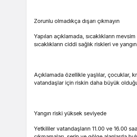
Zorunlu olmadıkça dışarı çıkmayın
Yapılan açıklamada, sıcaklıkların mevsim
sıcaklıkların ciddi sağlık riskleri ve yangı
Açıklamada özellikle yaşlılar, çocuklar, k
vatandaşlar için riskin daha büyük olduğu
Yangın riski yüksek seviyede
Yetkililer vatandaşların 11.00 ve 16.00 s
çıkmamaları, serin ve gölge alanlarda bu