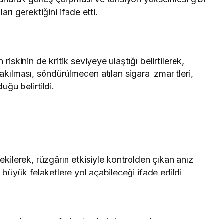
arı gerektiğini ifade etti.
 riskinin de kritik seviyeye ulaştığı belirtilerek,
yakılması, söndürülmeden atılan sigara izmaritleri,
uğu belirtildi.
kilerek, rüzgârın etkisiyle kontrolden çıkan anız
 büyük felaketlere yol açabileceği ifade edildi.