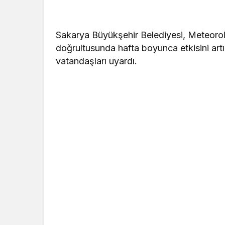
Sakarya Büyükşehir Belediyesi, Meteorolo
doğrultusunda hafta boyunca etkisini artı
vatandaşları uyardı.