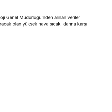
ji Genel Müdürlüğü’nden alınan veriler
racak olan yüksek hava sıcaklıklarına karşı