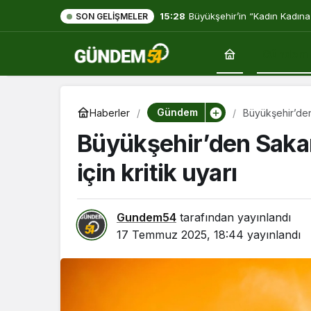
15:28
Büyükşehir’in “Kadın Kadına
SON GELIŞMELER
Gündem
Gündem
Haberler
Büyükşehir’den 
Büyükşehir’den Sakar
için kritik uyarı
Gundem54
tarafından yayınlandı
17 Temmuz 2025, 18:44
yayınlandı