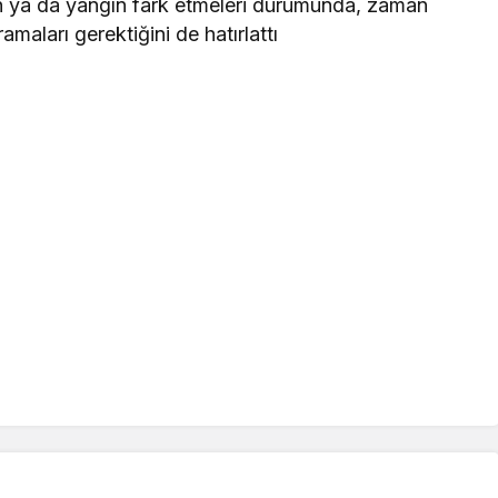
man ya da yangın fark etmeleri durumunda, zaman
maları gerektiğini de hatırlattı