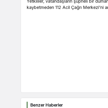
Yetkililer, vatandaşların şüpheli bir du
kaybetmeden 112 Acil Çağrı Merkezi’ni ara
Benzer Haberler