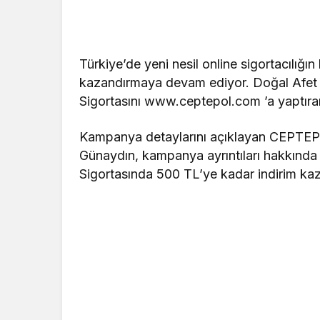
Türkiye’de yeni nesil online sigortacılığ
kazandırmaya devam ediyor. Doğal Afet 
Sigortasını www.ceptepol.com ’a yaptıran
Kampanya detaylarını açıklayan CEPTEPO
Günaydın, kampanya ayrıntıları hakkında 
Sigortasında 500 TL’ye kadar indirim kaza