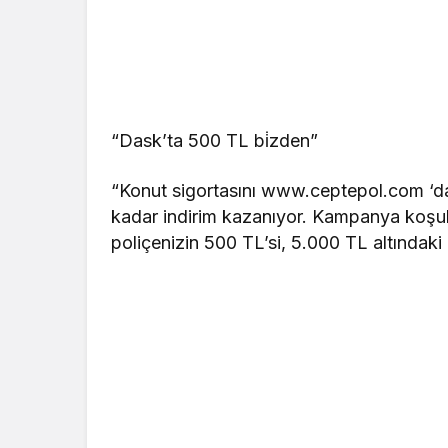
“Dask’ta 500 TL bi̇zden”
“Konut sigortasını www.ceptepol.com ‘dan
kadar indirim kazanıyor. Kampanya koşul
poliçenizin 500 TL’si, 5.000 TL altındaki