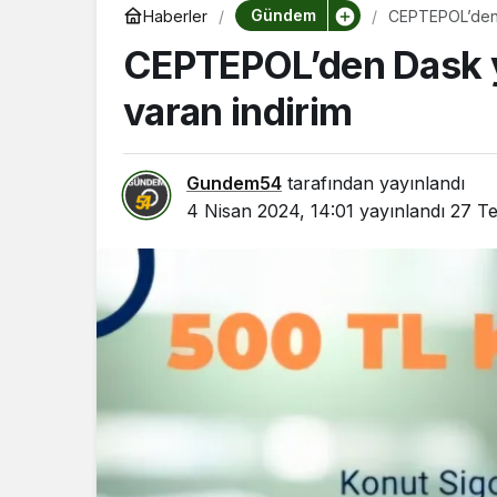
Gündem
Haberler
CEPTEPOL’den D
CEPTEPOL’den Dask y
varan indirim
Gundem54
tarafından yayınlandı
4 Nisan 2024, 14:01
yayınlandı
27 T