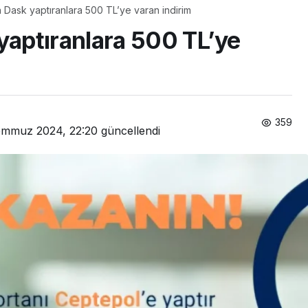
ask yaptıranlara 500 TL’ye varan indirim
aptıranlara 500 TL’ye
359
emmuz 2024, 22:20
güncellendi