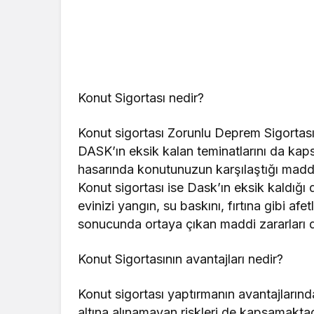
Konut Sigortası nedir?
Konut sigortası Zorunlu Deprem Sigortası
DASK’ın eksik kalan teminatlarını da ka
hasarında konutunuzun karşılaştığı maddi 
Konut sigortası ise Dask’ın eksik kaldığ
evinizi yangın, su baskını, fırtına gibi afet
sonucunda ortaya çıkan maddi zararları d
Konut Sigortasının avantajları nedir?
Konut sigortası yaptırmanın avantajları
altına alınamayan riskleri de kapsamakta