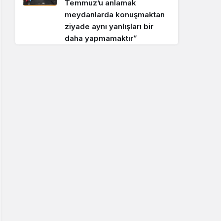
Temmuz’u anlamak
meydanlarda konuşmaktan
ziyade aynı yanlışları bir
daha yapmamaktır”