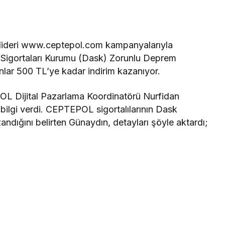
ın lideri www.ceptepol.com kampanyalarıyla
Sigortaları Kurumu (Dask) Zorunlu Deprem
lar 500 TL’ye kadar indirim kazanıyor.
L Dijital Pazarlama Koordinatörü Nurfidan
bilgi verdi. CEPTEPOL sigortalılarının Dask
ndığını belirten Günaydın, detayları şöyle aktardı;