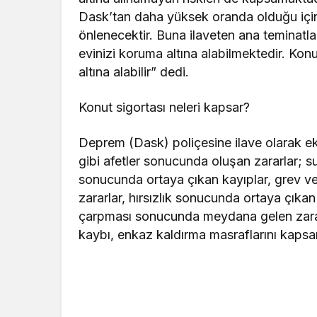
Dask’tan daha yüksek oranda olduğu iç
önlenecektir. Buna ilaveten ana teminatla
evinizi koruma altına alabilmektedir. Konu
altına alabilir” dedi.
Konut sigortası neleri kapsar?
Deprem (Dask) poliçesine ilave olarak ekst
gibi afetler sonucunda oluşan zararlar; 
sonucunda ortaya çıkan kayıplar, grev v
zararlar, hırsızlık sonucunda ortaya çıkan
çarpması sonucunda meydana gelen zarar
kaybı, enkaz kaldırma masraflarını kapsa