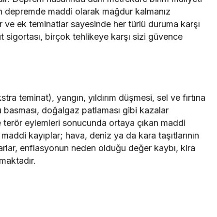
in depremde maddi olarak mağdur kalmanız
r ve ek teminatlar sayesinde her türlü duruma karşı
t sigortası, birçok tehlikeye karşı sizi güvence
ra teminat), yangın, yıldırım düşmesi, sel ve fırtına
su basması, doğalgaz patlaması gibi kazalar
e terör eylemleri sonucunda ortaya çıkan maddi
 maddi kayıplar; hava, deniz ya da kara taşıtlarının
lar, enflasyonun neden olduğu değer kaybı, kira
maktadır.