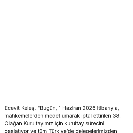
Ecevit Keleş, “Bugün, 1 Haziran 2026 itibarıyla,
mahkemelerden medet umarak iptal ettirilen 38.
Olağan Kurultayımız için kurultay sürecini
başlatıyor ve tüm Türkiye’de delegelerimizden