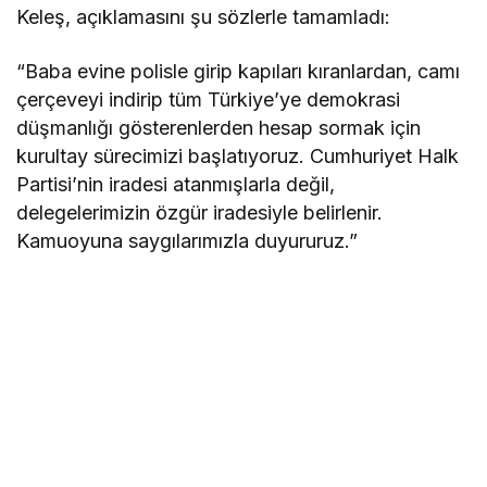
Keleş, açıklamasını şu sözlerle tamamladı:
“Baba evine polisle girip kapıları kıranlardan, camı
çerçeveyi indirip tüm Türkiye’ye demokrasi
düşmanlığı gösterenlerden hesap sormak için
kurultay sürecimizi başlatıyoruz. Cumhuriyet Halk
Partisi’nin iradesi atanmışlarla değil,
delegelerimizin özgür iradesiyle belirlenir.
Kamuoyuna saygılarımızla duyururuz.”