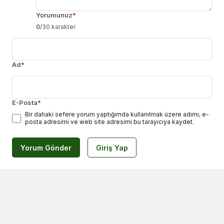
Yorumunuz
*
0
/30 karakter
Ad
*
E-Posta
*
Bir dahaki sefere yorum yaptığımda kullanılmak üzere adımı, e-
posta adresimi ve web site adresimi bu tarayıcıya kaydet.
Yorum Gönder
Giriş Yap