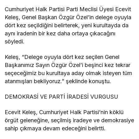
Cumhuriyet Halk Partisi Parti Meclisi Üyesi Ecevit
Keleş, Genel Başkan Özgür Özel’in delege oyuyla
dört kez seçildiğini belirterek, yeni kurultayda da
aynı iradenin bir kez daha ortaya çıkacağını
söyledi.
Keleş, “Delege oyuyla dört kez seçilen Genel
Başkanımız Sayın Özgür Özel’i beşinci kez tekrar
seçeceğimiz bu kurultaya aday olmak isteyen tüm
atanmışları bekliyoruz.” şeklinde konuştu.
DEMOKRASİ VE PARTİ İRADESİ VURGUSU
Ecevit Keleş, Cumhuriyet Halk Partisi’nin köklü
örgüt geleneğine, seçilmiş iradeye ve demokrasiye
sahip çıkmaya devam edeceğini belirtti.