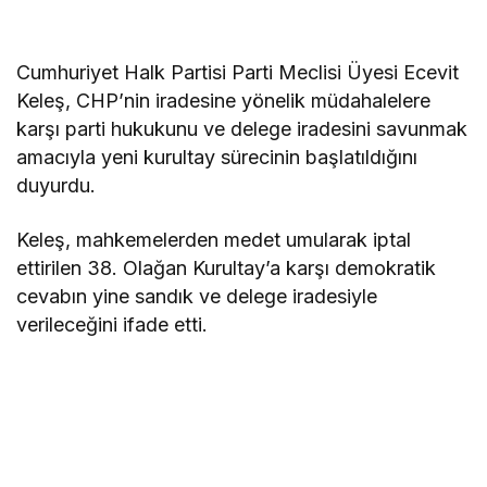
Cumhuriyet Halk Partisi Parti Meclisi Üyesi Ecevit
Keleş, CHP’nin iradesine yönelik müdahalelere
karşı parti hukukunu ve delege iradesini savunmak
amacıyla yeni kurultay sürecinin başlatıldığını
duyurdu.
Keleş, mahkemelerden medet umularak iptal
ettirilen 38. Olağan Kurultay’a karşı demokratik
cevabın yine sandık ve delege iradesiyle
verileceğini ifade etti.