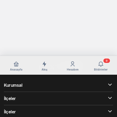
0
Anasayfa
Akış
Hesabım
Bildirimler
Kurumsal
İlçeler
İlçeler