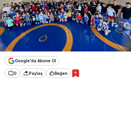
Google'da Abone Ol
0
Paylaş
Beğen