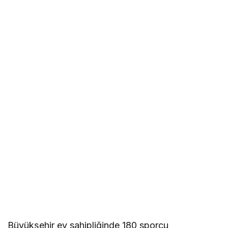
Büyükşehir ev sahipliğinde 180 sporcu