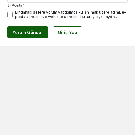
E-Posta
*
Bir dahaki sefere yorum yaptığımda kullanılmak üzere adımı, e-
posta adresimi ve web site adresimi bu tarayıcıya kaydet.
Yorum Gönder
Giriş Yap