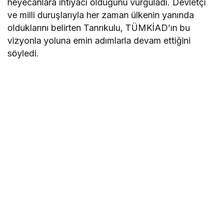
heyecanlara ihtiyacı olduğunu vurguladı. Devletçi
ve milli duruşlarıyla her zaman ülkenin yanında
olduklarını belirten Tanrıkulu, TÜMKİAD’ın bu
vizyonla yoluna emin adımlarla devam ettiğini
söyledi.