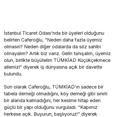
İstanbul Ticaret Odası’nda bir üyeleri olduğunu
belirten Caferoğlu, “Neden daha fazla üyemiz
olmasın? Neden diğer odalarda da söz sahibi
olmayalım? Artık biz varız. Gelin tanışalım, üyemiz
olun, birlikte büyütelim TÜMKİAD Küçükçekmece
ailemizi” diyerek iş dünyasına açık bir davette
bulundu.
Son olarak Caferoğlu, TÜMKİAD’ın sadece bir
tabela derneği olmadığını, köy derneği gibi sınırlı
bir alanda kalmadığını, her kesime hitap eden
güçlü bir yapı olduğunu vurguladı. “Kapımız
herkese açık. Buyurun, başlıyoruz!” diyerek