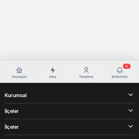
0
Anasayfa
Akış
Hesabım
Bildirimler
Kurumsal
İlçeler
İlçeler