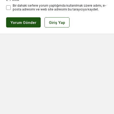
Bir dahaki sefere yorum yaptığımda kullanılmak üzere adımı, e-
posta adresimi ve web site adresimi bu tarayıcıya kaydet.
Yorum Gönder
Giriş Yap