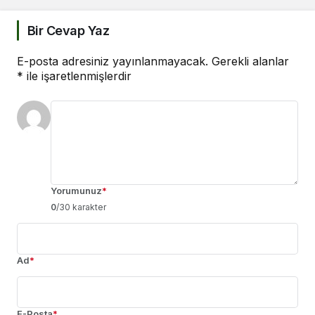
Bir Cevap Yaz
E-posta adresiniz yayınlanmayacak.
Gerekli alanlar
*
ile işaretlenmişlerdir
Yorumunuz
*
0
/30 karakter
Ad
*
E-Posta
*