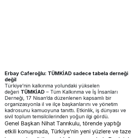
Erbay Caferoğlu: TÜMKİAD sadece tabela derneği
değil
Türkiye’nin kalkınma yolundaki yükselen
değeri
TÜMKİAD
– Tüm Kalkınma ve İş İnsanları
Derneği, 17 Nisan’da düzenlenen kapsamlı bir
organizasyonla il ve ilçe başkanlarını ve yönetim
kadrosunu kamuoyuna tanıttı. Etkinlik, iş dünyası ve
sivil toplum temsilcilerinden yoğun ilgi gördü.
Genel Başkan Nihat Tanrıkulu, törende yaptığı
etkili konuşmada, Türkiye’nin yeni yüzlere ve taze