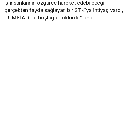
iş insanlarının özgürce hareket edebileceği,
gerçekten fayda sağlayan bir STK’ya ihtiyaç vardı,
TÜMKİAD bu boşluğu doldurdu” dedi.