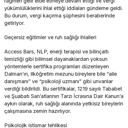
rağmen gelir elde etmeye devam ettiği ve vergi
yükümlülüklerini ihlal ettiği iddiaları gündeme geldi.
Bu durum, vergi kaçırma şüphesini beraberinde
getiriyor.
Geçersiz eğitimler ve ruh sağlığı ihlalleri
Access Bars, NLP, enerji terapisi ve bilinçaltı
temizliği gibi bilimsel dayanaklardan yoksun
yöntemlerle sertifika programları düzenleyen
Dalman’ın, ilköğretim mezunu bireylere bile “aile
danışmanı” ve “psikoloji uzmanı” gibi unvanlar
verdiği bildirildi. Bu sertifikalar, 1219 sayılı Tababet
ve Şuabatı San’atlarının Tarzı İcrasına Dair Kanun’a
aykırı olarak, ruh sağlığı alanında yetkisiz bireylerin
çalışmasına zemin hazırlıyor.
Psikolojik istismar tehlikesi