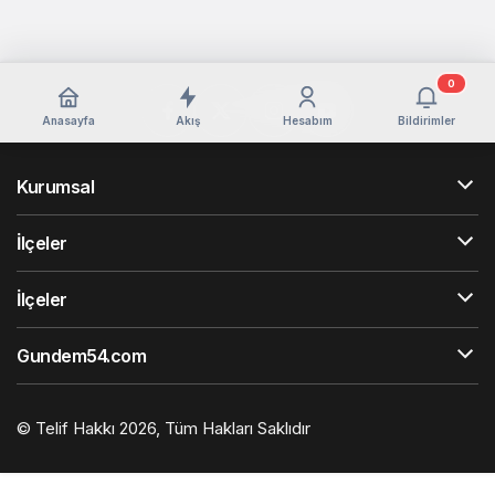
0
Anasayfa
Akış
Hesabım
Bildirimler
Kurumsal
İlçeler
İlçeler
Gundem54.com
© Telif Hakkı 2026, Tüm Hakları Saklıdır