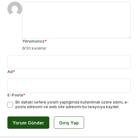
Yorumunuz
*
0
/30 karakter
Ad
*
E-Posta
*
Bir dahaki sefere yorum yaptığımda kullanılmak üzere adımı, e-
posta adresimi ve web site adresimi bu tarayıcıya kaydet.
Yorum Gönder
Giriş Yap