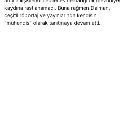
adıyla ilişkilendirilebilecek herhangi bir mezuniyet
kaydına rastlanamadı. Buna rağmen Dalman,
çeşitli röportaj ve yayınlarında kendisini
“mühendis” olarak tanıtmaya devam etti.