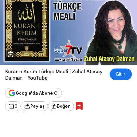
Google'da Abone Ol
0
Paylaş
Beğen