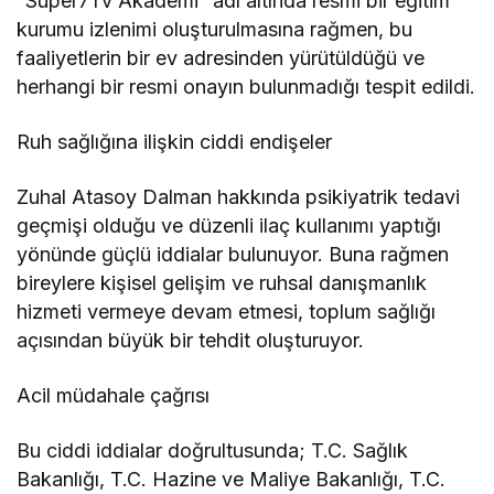
“Super7Tv Akademi” adı altında resmi bir eğitim
kurumu izlenimi oluşturulmasına rağmen, bu
faaliyetlerin bir ev adresinden yürütüldüğü ve
herhangi bir resmi onayın bulunmadığı tespit edildi.
Ruh sağlığına ilişkin ciddi endişeler
Zuhal Atasoy Dalman hakkında psikiyatrik tedavi
geçmişi olduğu ve düzenli ilaç kullanımı yaptığı
yönünde güçlü iddialar bulunuyor. Buna rağmen
bireylere kişisel gelişim ve ruhsal danışmanlık
hizmeti vermeye devam etmesi, toplum sağlığı
açısından büyük bir tehdit oluşturuyor.
Acil müdahale çağrısı
Bu ciddi iddialar doğrultusunda; T.C. Sağlık
Bakanlığı, T.C. Hazine ve Maliye Bakanlığı, T.C.