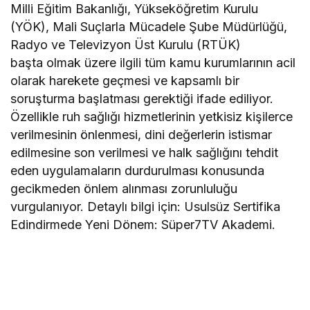
Milli Eğitim Bakanlığı, Yükseköğretim Kurulu
(YÖK), Mali Suçlarla Mücadele Şube Müdürlüğü,
Radyo ve Televizyon Üst Kurulu (RTÜK)
başta olmak üzere ilgili tüm kamu kurumlarının acil
olarak harekete geçmesi ve kapsamlı bir
soruşturma başlatması gerektiği ifade ediliyor.
Özellikle ruh sağlığı hizmetlerinin yetkisiz kişilerce
verilmesinin önlenmesi, dini değerlerin istismar
edilmesine son verilmesi ve halk sağlığını tehdit
eden uygulamaların durdurulması konusunda
gecikmeden önlem alınması zorunluluğu
vurgulanıyor. Detaylı bilgi için: Usulsüz Sertifika
Edindirmede Yeni Dönem: Süper7TV Akademi.
A
n
k
a